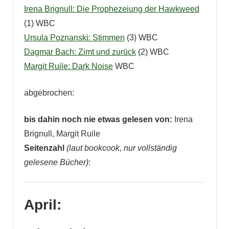
Irena Brignull: Die Prophezeiung der Hawkweed
(1) WBC
Ursula Poznanski: Stimmen
(3) WBC
Dagmar Bach: Zimt und zurück
(2) WBC
Margit Ruile: Dark Noise
WBC
abgebrochen:
bis dahin noch nie etwas gelesen von:
Irena
Brignull, Margit Ruile
Seitenzahl
(laut bookcook, nur vollständig
gelesene Bücher)
:
April: