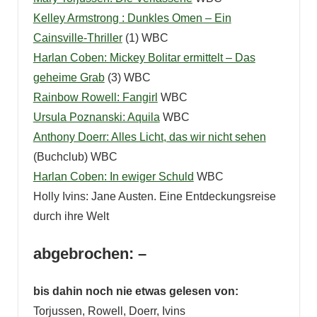
Kelley Armstrong : Dunkles Omen – Ein
Cainsville-Thriller
(1) WBC
Harlan Coben: Mickey Bolitar ermittelt – Das
geheime Grab
(3) WBC
Rainbow Rowell: Fangirl
WBC
Ursula Poznanski: Aquila
WBC
Anthony Doerr: Alles Licht, das wir nicht sehen
(Buchclub) WBC
Harlan Coben: In ewiger Schuld
WBC
Holly Ivins: Jane Austen. Eine Entdeckungsreise
durch ihre Welt
abgebrochen: –
bis dahin noch nie etwas gelesen von:
Torjussen, Rowell, Doerr, Ivins