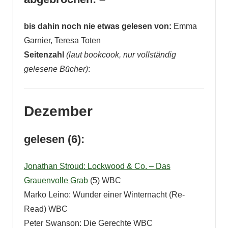
bis dahin noch nie etwas gelesen von:
Emma
Garnier, Teresa Toten
Seitenzahl
(laut bookcook, nur vollständig
gelesene Bücher)
:
Dezember
gelesen (6):
Jonathan Stroud: Lockwood & Co. – Das
Grauenvolle Grab
(5) WBC
Marko Leino: Wunder einer Winternacht (Re-
Read) WBC
Peter Swanson: Die Gerechte WBC