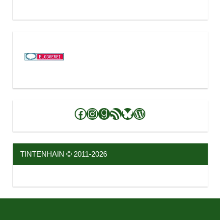
Facebook
Instagram
Goodreads
RSS-Feed
Bluesky
WordPress
TINTENHAIN © 2011-2026