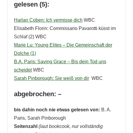
gelesen (5):
Harlan Coben: Ich vermisse dich
WBC
Elisabeth Florin: Commissario Pavarotti küsst im
Schlaf (2) WBC
Marie Lu: Young Elites – Die Gemeinschaft der
Dolche (1)
B.A. Paris: Saving Grace – Bis dein Tod uns
scheidet
WBC
Sarah Pinborough: Sie weiß von dir
WBC
abgebrochen: –
bis dahin noch nie etwas gelesen von:
B. A.
Paris, Sarah Pinborough
Seitenzahl
(laut bookcook, nur vollständig