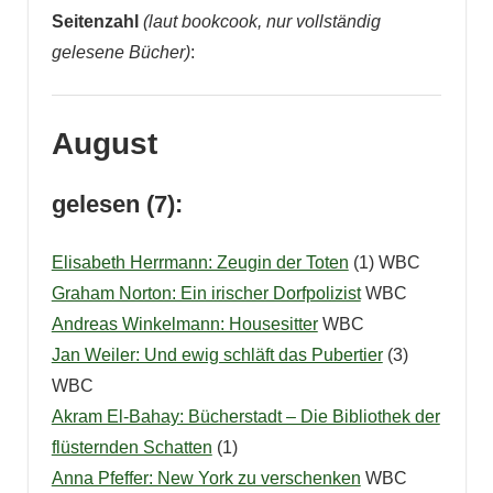
Seitenzahl
(laut bookcook, nur vollständig
gelesene Bücher)
:
August
gelesen (7):
Elisabeth Herrmann: Zeugin der Toten
(1) WBC
Graham Norton: Ein irischer Dorfpolizist
WBC
Andreas Winkelmann: Housesitter
WBC
Jan Weiler: Und ewig schläft das Pubertier
(3)
WBC
Akram El-Bahay: Bücherstadt – Die Bibliothek der
flüsternden Schatten
(1)
Anna Pfeffer: New York zu verschenken
WBC