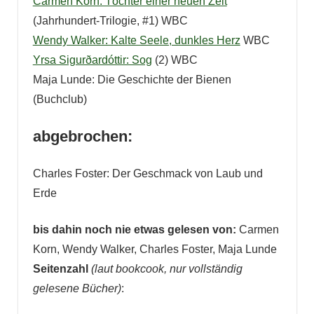
Carmen Korn: Töchter einer neuen Zeit
(Jahrhundert-Trilogie, #1) WBC
Wendy Walker: Kalte Seele, dunkles Herz
WBC
Yrsa Sigurðardóttir: Sog
(2) WBC
Maja Lunde: Die Geschichte der Bienen
(Buchclub)
abgebrochen:
Charles Foster: Der Geschmack von Laub und
Erde
bis dahin noch nie etwas gelesen von:
Carmen
Korn, Wendy Walker, Charles Foster, Maja Lunde
Seitenzahl
(laut bookcook, nur vollständig
gelesene Bücher)
: