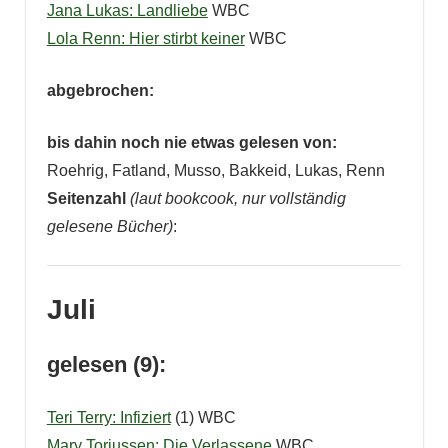
Jana Lukas: Landliebe
WBC
Lola Renn: Hier stirbt keiner
WBC
abgebrochen:
bis dahin noch nie etwas gelesen von:
Roehrig, Fatland, Musso, Bakkeid, Lukas, Renn
Seitenzahl
(laut bookcook, nur vollständig
gelesene Bücher)
:
Juli
gelesen (9):
Teri Terry: Infiziert
(1) WBC
Mary Torjussen: Die Verlassene
WBC