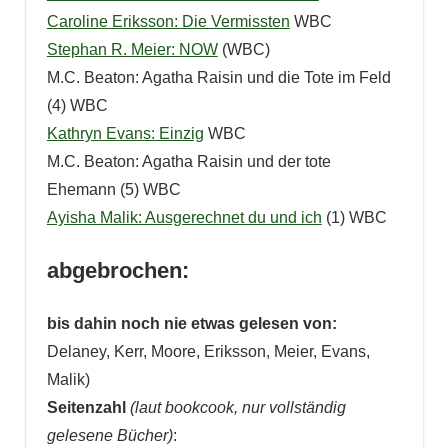
Caroline Eriksson: Die Vermissten
WBC
Stephan R. Meier: NOW
(WBC)
M.C. Beaton: Agatha Raisin und die Tote im Feld
(4) WBC
Kathryn Evans: Einzig
WBC
M.C. Beaton: Agatha Raisin und der tote
Ehemann (5) WBC
Ayisha Malik: Ausgerechnet du und ich
(1) WBC
abgebrochen:
bis dahin noch nie etwas gelesen von:
Delaney, Kerr, Moore, Eriksson, Meier, Evans,
Malik)
Seitenzahl
(laut bookcook, nur vollständig
gelesene Bücher)
: