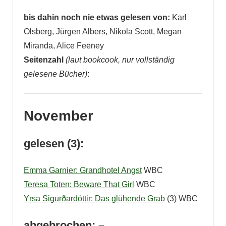
bis dahin noch nie etwas gelesen von:
Karl
Olsberg, Jürgen Albers, Nikola Scott, Megan
Miranda, Alice Feeney
Seitenzahl
(laut bookcook, nur vollständig
gelesene Bücher)
:
November
gelesen (3):
Emma Garnier: Grandhotel Angst
WBC
Teresa Toten: Beware That Girl
WBC
Yrsa Sigurðardóttir: Das glühende Grab
(3) WBC
abgebrochen: –