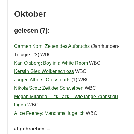
Oktober
gelesen (7):
Carmen Korn: Zeiten des Aufbruchs
(Jahrhundert-
Trilogie, #2) WBC
Karl Olsberg: Boy in a White Room
WBC
Kerstin Gier: Wolkenschloss
WBC
Jürgen Albers: Crossroads
(1) WBC
Nikola Scott: Zeit der Schwalben
WBC
Megan Miranda: Tick Tack – Wie lange kannst du
lügen
WBC
Alice Feeney: Manchmal lüge ich
WBC
abgebrochen:
–