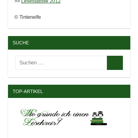
>>
Lesestatistik 2012
© Tintenelfe
SUCHE
Suchen
Suchen
nach:
TOP-ARTIKEL