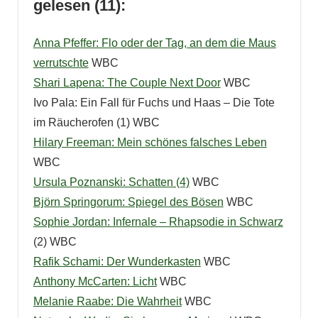
gelesen (11):
Anna Pfeffer: Flo oder der Tag, an dem die Maus
verrutschte
WBC
Shari Lapena: The Couple Next Door
WBC
Ivo Pala:
Ein Fall für Fuchs und Haas – Die Tote
im Räucherofen (1) WBC
Hilary Freeman: Mein schönes falsches Leben
WBC
Ursula Poznanski: Schatten (4)
WBC
Björn Springorum: Spiegel des Bösen
WBC
Sophie Jordan: Infernale – Rhapsodie in Schwarz
(2) WBC
Rafik Schami: Der Wunderkasten
WBC
Anthony McCarten: Licht
WBC
Melanie Raabe: Die Wahrheit
WBC