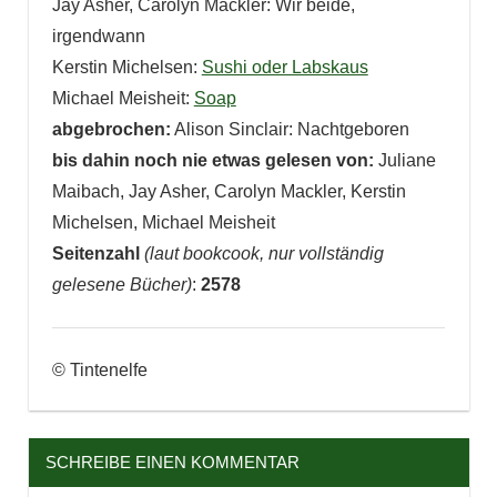
Jay Asher, Carolyn Mackler: Wir beide,
irgendwann
Kerstin Michelsen:
Sushi oder Labskaus
Michael Meisheit:
Soap
abgebrochen:
Alison Sinclair: Nachtgeboren
bis dahin noch nie etwas gelesen von:
Juliane
Maibach, Jay Asher, Carolyn Mackler, Kerstin
Michelsen, Michael Meisheit
Seitenzahl
(laut bookcook, nur vollständig
gelesene Bücher)
:
2578
© Tintenelfe
SCHREIBE EINEN KOMMENTAR