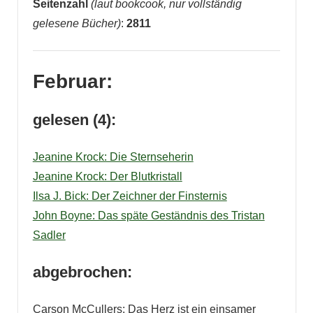
Seitenzahl
(laut bookcook, nur vollständig
gelesene Bücher)
:
2811
Februar:
gelesen (4):
Jeanine Krock: Die Sternseherin
Jeanine Krock: Der Blutkristall
Ilsa J. Bick: Der Zeichner der Finsternis
John Boyne: Das späte Geständnis des Tristan
Sadler
abgebrochen:
Carson McCullers: Das Herz ist ein einsamer