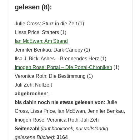
gelesen (8):
Julie Cross: Sturz in die Zeit (1)
Lissa Price: Starters (1)
Ian McEwan: Am Strand
Jennifer Benkau: Dark Canopy (1)
Ilsa J. Bick: Ashes – Brennendes Herz (1)
Imogen Rose: Portal – Die Portal-Chroniken
(1)
Veronica Roth: Die Bestimmung (1)
Juli Zeh: Nullzeit
abgebrochen:
–
bis dahin noch nie etwas gelesen von:
Julie
Cross, Lissa Price, Ian McEwan, Jennifer Benkau,
Imogen Rose, Veronica Roth, Juli Zeh
Seitenzahl
(laut bookcook, nur vollständig
gelesene Bücher)
:
3164