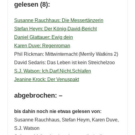
gelesen (8):
Susanne Rauchhaus: Die Messertänzerin
Stefan Heym: Der König-David-Bericht
Daniel Glattauer: Ewig dein
Karen Duve: Regenroman
Phil Rickman: Mittwinternacht (Merrily Watkins 2)
David Sedaris: Das Leben ist kein Streichelzoo
S.J. Watson: Ich.Darf.Nicht.Schlafen
Jeanine Krock: Der Venuspakt
abgebrochen: –
bis dahin noch nie etwas gelesen von:
Susanne Rauchhaus, Stefan Heym, Karen Duve,
S.J. Watson