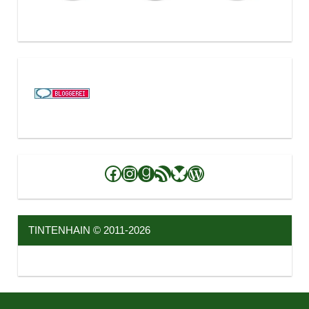
Facebook
Instagram
Goodreads
RSS-Feed
Bluesky
WordPress
TINTENHAIN © 2011-2026