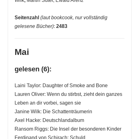
Wilk
,
Martin Suter, Ewald Arenz
Seitenzahl
(laut bookcook, nur vollständig
gelesene Bücher)
:
2483
Mai
gelesen (6):
Laini Taylor: Daughter of Smoke and Bone
Lauren Oliver: Wenn du stirbst, zieht dein ganzes
Leben an dir vorbei, sagen sie
Janine Wilk: Die Schattenträumerin
Axel Hacke: Deutschlandalbum
Ransom Riggs: Die Insel der besonderen Kinder
Ferdinand von Schirach: Schuld