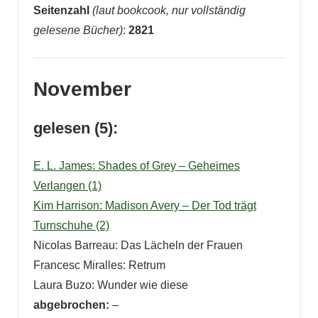
Seitenzahl
(laut bookcook, nur vollständig
gelesene Bücher)
:
2821
November
gelesen (5):
E. L. James: Shades of Grey – Geheimes
Verlangen (1)
Kim Harrison: Madison Avery – Der Tod trägt
Turnschuhe (2)
Nicolas Barreau: Das Lächeln der Frauen
Francesc Miralles: Retrum
Laura Buzo: Wunder wie diese
abgebrochen:
–