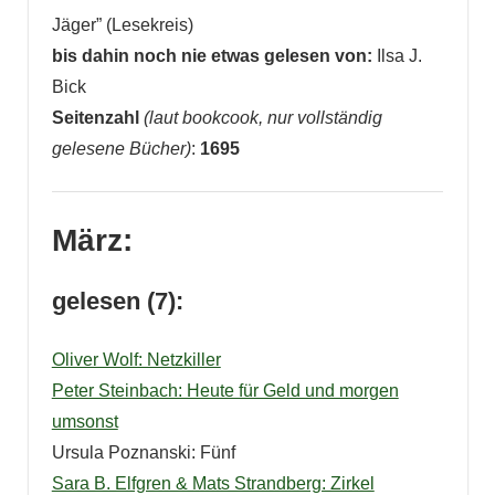
Jäger” (Lesekreis)
bis dahin noch nie etwas gelesen von:
Ilsa J.
Bick
Seitenzahl
(laut bookcook, nur vollständig
gelesene Bücher)
:
1695
März:
gelesen (7):
Oliver Wolf: Netzkiller
Peter Steinbach: Heute für Geld und morgen
umsonst
Ursula Poznanski: Fünf
Sara B. Elfgren & Mats Strandberg: Zirkel