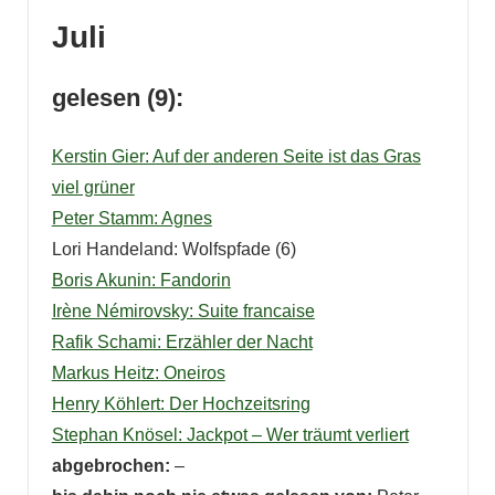
Juli
gelesen (9):
Kerstin Gier: Auf der anderen Seite ist das Gras
viel grüner
Peter Stamm: Agnes
Lori Handeland: Wolfspfade (6)
Boris Akunin: Fandorin
Irène Némirovsky: Suite francaise
Rafik Schami: Erzähler der Nacht
Markus Heitz: Oneiros
Henry Köhlert: Der Hochzeitsring
Stephan Knösel: Jackpot – Wer träumt verliert
abgebrochen:
–