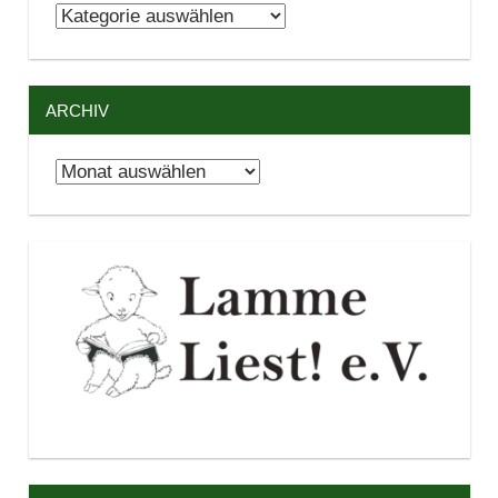
Kategorien
ARCHIV
Archiv