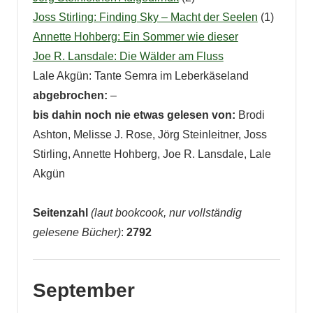
Joss Stirling: Finding Sky – Macht der Seelen
(1)
Annette Hohberg: Ein Sommer wie dieser
Joe R. Lansdale: Die Wälder am Fluss
Lale Akgün: Tante Semra im Leberkäseland
abgebrochen:
–
bis dahin noch nie etwas gelesen von:
Brodi
Ashton, Melisse J. Rose, Jörg Steinleitner, Joss
Stirling, Annette Hohberg, Joe R. Lansdale, Lale
Akgün
Seitenzahl
(laut bookcook, nur vollständig
gelesene Bücher)
:
2792
September