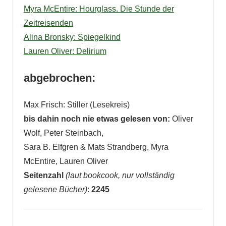
Myra McEntire: Hourglass. Die Stunde der
Zeitreisenden
Alina Bronsky: Spiegelkind
Lauren Oliver: Delirium
abgebrochen:
Max Frisch: Stiller (Lesekreis)
bis dahin noch nie etwas gelesen von:
Oliver
Wolf, Peter Steinbach,
Sara B. Elfgren & Mats Strandberg, Myra
McEntire, Lauren Oliver
Seitenzahl
(laut bookcook, nur vollständig
gelesene Bücher)
:
2245