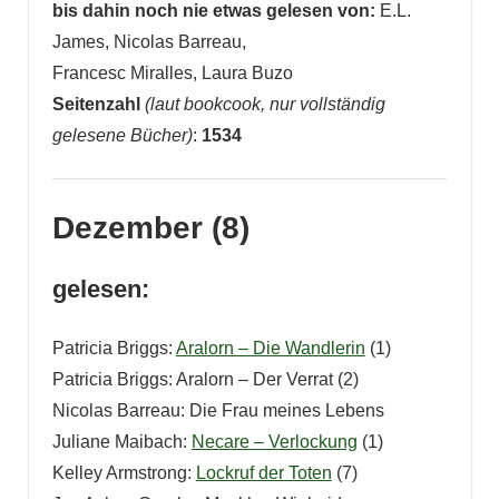
bis dahin noch nie etwas gelesen von:
E.L.
James, Nicolas Barreau,
Francesc Miralles, Laura Buzo
Seitenzahl
(laut bookcook, nur vollständig
gelesene Bücher)
:
1534
Dezember (8)
gelesen:
Patricia Briggs:
Aralorn – Die Wandlerin
(1)
Patricia Briggs: Aralorn – Der Verrat (2)
Nicolas Barreau: Die Frau meines Lebens
Juliane Maibach:
Necare – Verlockung
(1)
Kelley Armstrong:
Lockruf der Toten
(7)