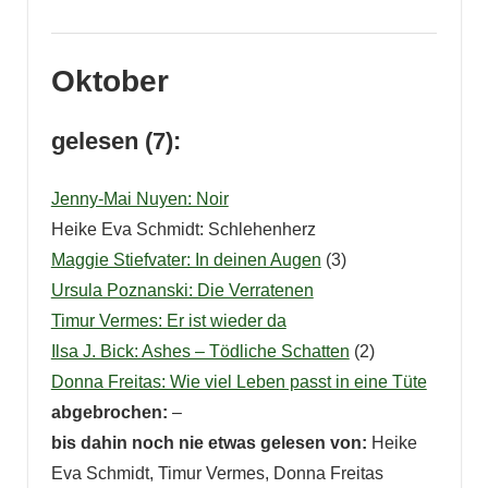
Oktober
gelesen (7):
Jenny-Mai Nuyen: Noir
Heike Eva Schmidt: Schlehenherz
Maggie Stiefvater: In deinen Augen
(3)
Ursula Poznanski: Die Verratenen
Timur Vermes: Er ist wieder da
Ilsa J. Bick: Ashes – Tödliche Schatten
(2)
Donna Freitas: Wie viel Leben passt in eine Tüte
abgebrochen:
–
bis dahin noch nie etwas gelesen von:
Heike
Eva Schmidt, Timur Vermes, Donna Freitas