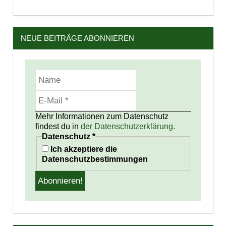
NEUE BEITRÄGE ABONNIEREN
Mehr Informationen zum Datenschutz
findest du in
der Datenschutzerklärung.
Datenschutz
*
Ich akzeptiere die
Datenschutzbestimmungen