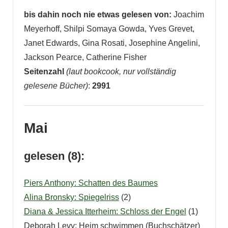
bis dahin noch nie etwas gelesen von:
Joachim
Meyerhoff, Shilpi Somaya Gowda, Yves Grevet,
Janet Edwards, Gina Rosati, Josephine Angelini,
Jackson Pearce, Catherine Fisher
Seitenzahl
(laut bookcook, nur vollständig
gelesene Bücher)
:
2991
Mai
gelesen (8):
Piers Anthony: Schatten des Baumes
Alina Bronsky: Spiegelriss
(2)
Diana & Jessica Itterheim: Schloss der Engel
(1)
Deborah Levy: Heim schwimmen (Buchschätzer)