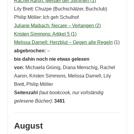
Rachel Aaron: Meister der Stimmen (1)
Lily Brett: Chuzpe (Buchschätzer, Buchclub)
Philip Möller: Ich geh Schulhof
Juliane Maibach: Necare – Verlangen (2)
Kristen Simmons: Artikel 5 (1)
Melissa Darnell: Herzblut – Gegen alle Regeln
(1)
abgebrochen:
–
bis dahin noch nie etwas gelesen
von:
Michaela Grünig, Diana Menschig, Rachel
Aaron, Kristen Simmons, Melissa Darnell, Lily
Brett, Philip Möller
Seitenzahl
(laut bookcook, nur vollständig
gelesene Bücher)
:
3481
August