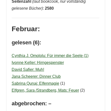
Seitenzahl
(laut bookcook, nur vollständig
gelesene Bücher)
:
2580
Februar:
gelesen (6):
Cynthia J. Omololu: Für immer die Seele (1)
Ivonne Keller: Hirngespenster
David Safier: Muh!
Jana Scheerer: Dinner Club
Sabrina Qunaj: Elfenmagie
(1)
Elfgren, Sara /Strandberg, Mats: Feuer
(2)
abgebrochen: –