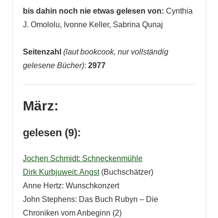
bis dahin noch nie etwas gelesen von:
Cynthia
J. Omololu, Ivonne Keller, Sabrina Qunaj
Seitenzahl
(laut bookcook, nur vollständig
gelesene Bücher)
:
2977
März:
gelesen (9):
Jochen Schmidt: Schneckenmühle
Dirk Kurbjuweit: Angst
(Buchschätzer)
Anne Hertz: Wunschkonzert
John Stephens: Das Buch Rubyn – Die
Chroniken vom Anbeginn (2)