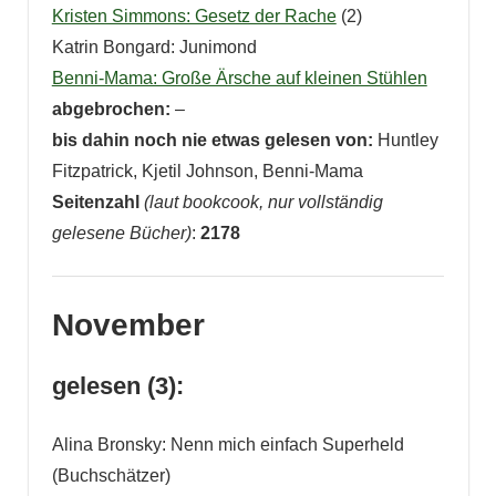
Kristen Simmons: Gesetz der Rache
(2)
Katrin Bongard: Junimond
Benni-Mama: Große Ärsche auf kleinen Stühlen
abgebrochen:
–
bis dahin noch nie etwas gelesen von:
Huntley
Fitzpatrick, Kjetil Johnson, Benni-Mama
Seitenzahl
(laut bookcook, nur vollständig
gelesene Bücher)
:
2178
November
gelesen (3):
Alina Bronsky: Nenn mich einfach Superheld
(Buchschätzer)