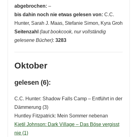
abgebrochen:
–
bis dahin noch nie etwas gelesen von:
C.C.
Hunter, Sarah J. Maas, Stefanie Simon, Kyra Groh
Seitenzahl
(laut bookcook, nur vollständig
gelesene Bücher)
:
3283
Oktober
gelesen (6):
C.C. Hunter: Shadow Falls Camp – Entführt in der
Dämmerung (3)
Huntley Fitzpatrick: Mein Sommer nebenan
Kjetil Johnson: Dark Village – Das Böse vergisst
nie (1)