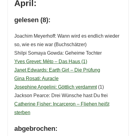
April:
gelesen (8):
Joachim Meyerhoff: Wann wird es endlich wieder
so, wie es nie war (Buchschätzer)
Shilpi Somaya Gowda: Geheime Tochter
Yves Grevet: Méto – Das Haus (1)
Janet Edwards: Earth Girl – Die Prüfung
Gina Rosati: Auracle
Josephine Angelini: Göttlich verdammt
(1)
Jackson Pearce: Drei Wünsche hast Du frei
Catherine Fisher: Incarceron – Fliehen heißt
sterben
abgebrochen: