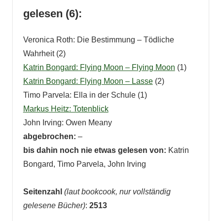
gelesen (6):
Veronica Roth: Die Bestimmung – Tödliche
Wahrheit (2)
Katrin Bongard: Flying Moon – Flying Moon
(1)
Katrin Bongard: Flying Moon – Lasse
(2)
Timo Parvela: Ella in der Schule (1)
Markus Heitz: Totenblick
John Irving: Owen Meany
abgebrochen:
–
bis dahin noch nie etwas gelesen von:
Katrin
Bongard, Timo Parvela, John Irving
Seitenzahl
(laut bookcook, nur vollständig
gelesene Bücher)
:
2513