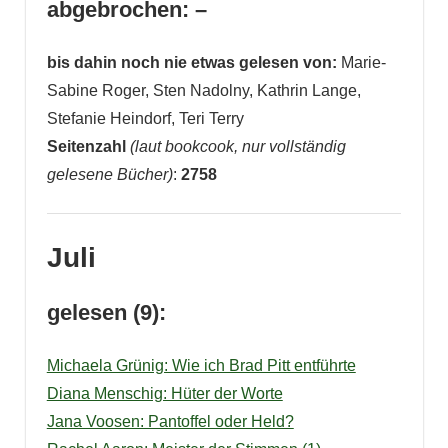
abgebrochen: –
bis dahin noch nie etwas gelesen von:
Marie-
Sabine Roger, Sten Nadolny, Kathrin Lange,
Stefanie Heindorf, Teri Terry
Seitenzahl
(laut bookcook, nur vollständig
gelesene Bücher)
:
2758
Juli
gelesen (9):
Michaela Grünig: Wie ich Brad Pitt entführte
Diana Menschig: Hüter der Worte
Jana Voosen: Pantoffel oder Held?