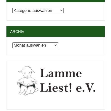
Kategorien
ARCHIV
Archiv