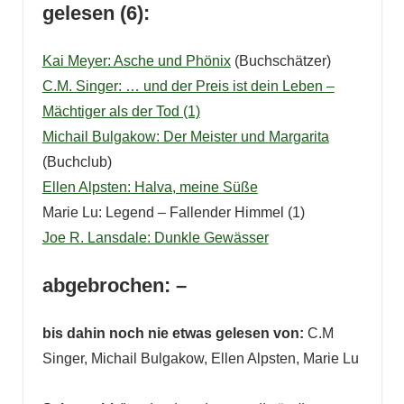
gelesen (6):
Kai Meyer: Asche und Phönix
(Buchschätzer)
C.M. Singer: … und der Preis ist dein Leben –
Mächtiger als der Tod (1)
Michail Bulgakow: Der Meister und M
argarita
(Buchclub)
Ellen Alpsten: Halva, meine Süße
Marie Lu: Legend – Fallender Himmel (1)
Joe R. Lansdale: Dunkle Gewässer
abgebrochen: –
bis dahin noch nie etwas gelesen von:
C.M
Singer, Michail Bulgakow, Ellen Alpsten, Marie Lu