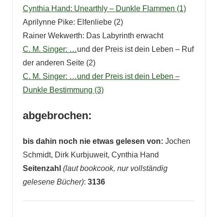
Cynthia Hand: Unearthly – Dunkle Flammen (1)
Aprilynne Pike: Elfenliebe (2)
Rainer Wekwerth: Das Labyrinth erwacht
C. M. Singer: …
und der Preis ist dein Leben – Ruf
der anderen Seite (2)
C. M. Singer: …und der Preis ist dein Leben –
Dunkle Bestimmung (3)
abgebrochen:
bis dahin noch nie etwas gelesen von:
Jochen
Schmidt, Dirk Kurbjuweit, Cynthia Hand
Seitenzahl
(laut bookcook, nur vollständig
gelesene Bücher)
:
3136