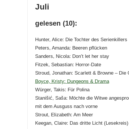
Juli
gelesen (10):
Hunter, Alice: Die Tochter des Serienkillers 
Peters, Amanda: Beeren pflücken
Sanders, Nicola: Don’t let her stay
Fitzek, Sebastian: Horror-Date
Stroud, Jonathan: Scarlett & Browne – Die 
Boyce, Kristy: Dungeons & Drama
Würger, Takis: Für Polina
Stanišić, Saša: Möchte die Witwe angespro
mit dem Ausguss nach vorne
Strout, Elizabeth: Am Meer
Keegan, Claire: Das dritte Licht (Lesekreis)