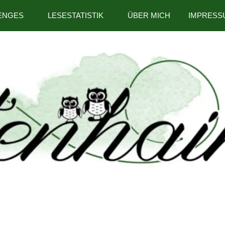
ENGES
LESESTATISTIK
ÜBER MICH
IMPRESS