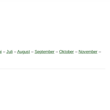
i
–
Juli
–
August
–
September
–
Oktober
–
November
–