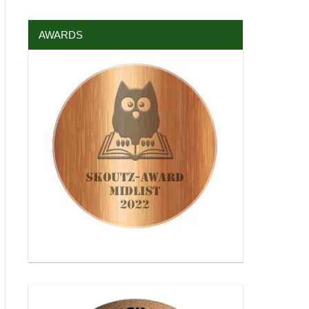
AWARDS