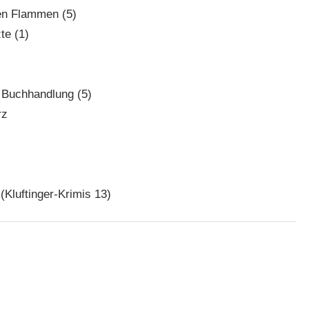
den Flammen (5)
te (1)
n Buchhandlung (5)
rz
(Kluftinger-Krimis 13)