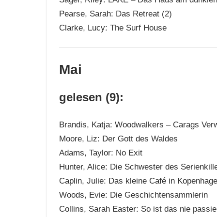
Pearse, Sarah: Das Retreat (2)
Clarke, Lucy: The Surf House
Mai
gelesen (9):
Brandis, Katja: Woodwalkers – Carags Ver
Moore, Liz: Der Gott des Waldes
Adams, Taylor: No Exit
Hunter, Alice: Die Schwester des Serienkille
Caplin, Julie: Das kleine Café in Kopenhage
Woods, Evie: Die Geschichtensammlerin
Collins, Sarah Easter: So ist das nie passie