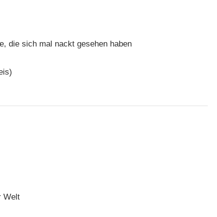
e, die sich mal nackt gesehen haben
eis)
r Welt