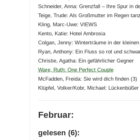
Schneider, Anna: Grenzfall – Ihre Spur in 
Teige, Trude: Als Großmutter im Regen tanz
Kling, Marc-Uwe: VIEWS
Kento, Katie: Hotel Ambrosia
Colgan, Jenny: Winterträume in der kleine
Ryan, Anthony: Ein Fluss so rot und schwa
Christie, Agatha: Ein gefährlicher Gegner
Ware, Ruth: One Perfect Couple
McFadden, Freida: Sie wird dich finden (3)
Klüpfel, Volker/Kobr, Michael: Lückenbüßer 
Februar:
gelesen (6):