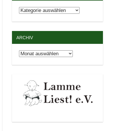
Kategorien
ARCHIV
Archiv