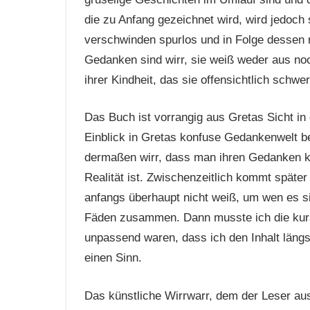
die zu Anfang gezeichnet wird, wird jedoch 
verschwinden spurlos und in Folge dessen r
Gedanken sind wirr, sie weiß weder aus noc
ihrer Kindheit, das sie offensichtlich schw
Das Buch ist vorrangig aus Gretas Sicht in
Einblick in Gretas konfuse Gedankenwelt b
dermaßen wirr, dass man ihren Gedanken ka
Realität ist. Zwischenzeitlich kommt später
anfangs überhaupt nicht weiß, um wen es si
Fäden zusammen. Dann musste ich die kursi
unpassend waren, dass ich den Inhalt längs
einen Sinn.
Das künstliche Wirrwarr, dem der Leser aus