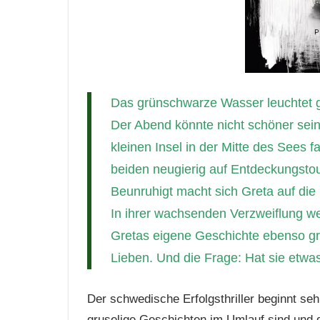
Das grünschwarze Wasser leuchtet 
Der Abend könnte nicht schöner sein,
kleinen Insel in der Mitte des Sees 
beiden neugierig auf Entdeckungsto
Beunruhigt macht sich Greta auf die
In ihrer wachsenden Verzweiflung wend
Gretas eigene Geschichte ebenso gro
Lieben. Und die Frage: Hat sie etwas
Der schwedische Erfolgsthriller beginnt se
gruselige Geschichten im Umlauf sind und 