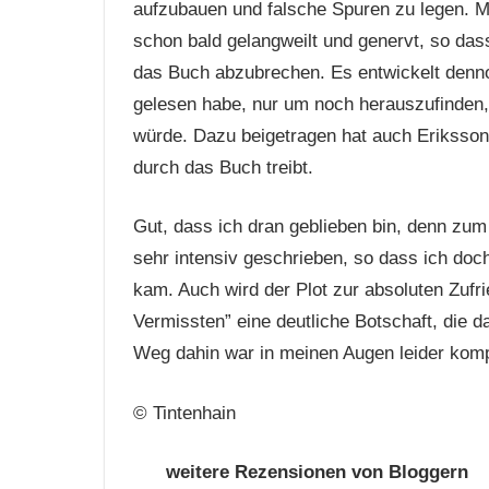
aufzubauen und falsche Spuren zu legen. 
schon bald gelangweilt und genervt, so da
das Buch abzubrechen. Es entwickelt denno
gelesen habe, nur um noch herauszufinden, 
würde. Dazu beigetragen hat auch Erikssons
durch das Buch treibt.
Gut, dass ich dran geblieben bin, denn zum 
sehr intensiv geschrieben, so dass ich d
kam. Auch wird der Plot zur absoluten Zufri
Vermissten” eine deutliche Botschaft, die
Weg dahin war in meinen Augen leider komp
© Tintenhain
weitere Rezensionen von Bloggern