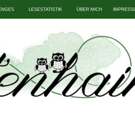
ENGES
LESESTATISTIK
ÜBER MICH
IMPRESS