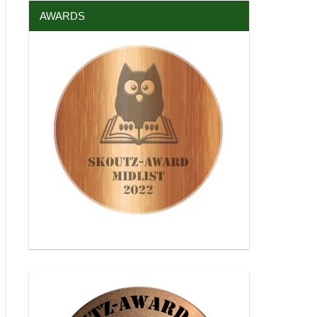
AWARDS