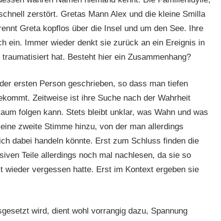
schnell zerstört. Gretas Mann Alex und die kleine Smilla
ennt Greta kopflos über die Insel und um den See. Ihre
h ein. Immer wieder denkt sie zurück an ein Ereignis in
er traumatisiert hat. Besteht hier ein Zusammenhang?
 der ersten Person geschrieben, so dass man tiefen
ekommt. Zeitweise ist ihre Suche nach der Wahrheit
um folgen kann. Stets bleibt unklar, was Wahn und was
 eine zweite Stimme hinzu, von der man allerdings
ch dabei handeln könnte. Erst zum Schluss finden die
ven Teile allerdings noch mal nachlesen, da sie so
t wieder vergessen hatte. Erst im Kontext ergeben sie
gesetzt wird, dient wohl vorrangig dazu, Spannung