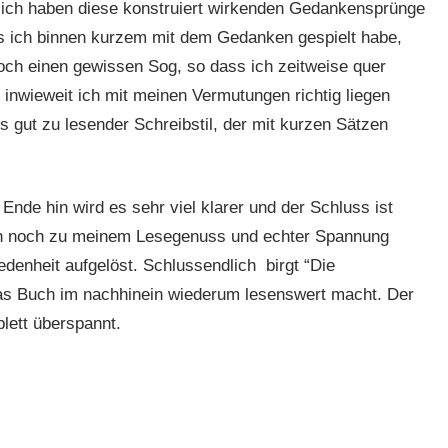
Mich haben diese konstruiert wirkenden Gedankensprünge
ss ich binnen kurzem mit dem Gedanken gespielt habe,
ch einen gewissen Sog, so dass ich zeitweise quer
inwieweit ich mit meinen Vermutungen richtig liegen
 gut zu lesender Schreibstil, der mit kurzen Sätzen
Ende hin wird es sehr viel klarer und der Schluss ist
och noch zu meinem Lesegenuss und echter Spannung
edenheit aufgelöst. Schlussendlich birgt “Die
 das Buch im nachhinein wiederum lesenswert macht. Der
lett überspannt.