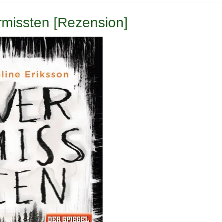
rmissten [Rezension]