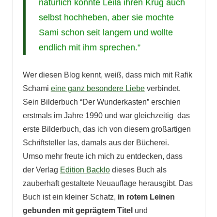
natürlich konnte Leila ihren Krug auch
selbst hochheben, aber sie mochte
Sami schon seit langem und wollte
endlich mit ihm sprechen.”
Wer diesen Blog kennt, weiß, dass mich mit Rafik
Schami
eine ganz besondere Liebe
verbindet.
Sein Bilderbuch “Der Wunderkasten” erschien
erstmals im Jahre 1990 und war gleichzeitig das
erste Bilderbuch, das ich von diesem großartigen
Schriftsteller las, damals aus der Bücherei.
Umso mehr freute ich mich zu entdecken, dass
der Verlag
Edition Backlo
dieses Buch als
zauberhaft gestaltete Neuauflage herausgibt. Das
Buch ist ein kleiner Schatz,
in rotem Leinen
gebunden mit
geprägtem Titel
und