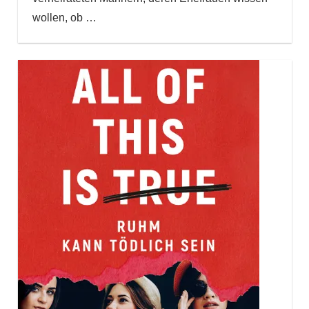
wollen, ob
…