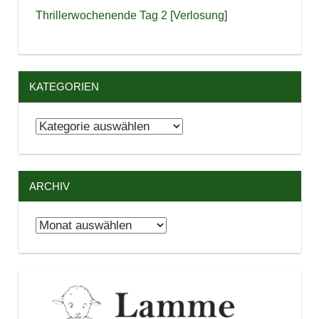
Thrillerwochenende Tag 2 [Verlosung]
KATEGORIEN
Kategorien
ARCHIV
Archiv