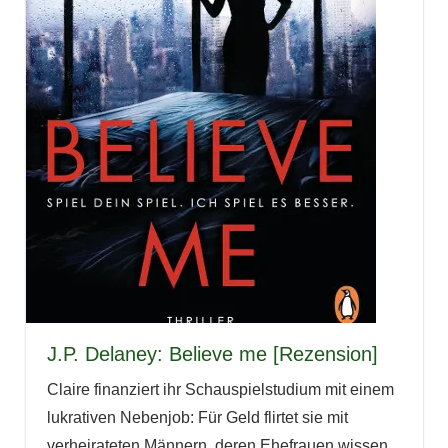
J.P. Delaney: Believe me [Rezension]
Claire finanziert ihr Schauspielstudium mit einem
lukrativen Nebenjob: Für Geld flirtet sie mit
verheirateten Männern, deren Ehefrauen wissen