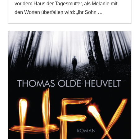
vor dem Haus der Tagesmutter, als Melanie mit
den Worten überfallen wird: „Ihr Sohn
…