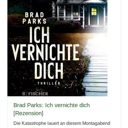
Brad Parks: Ich vernichte dich
[Rezension]
Die Katastrophe lauert an diesem Montagabend