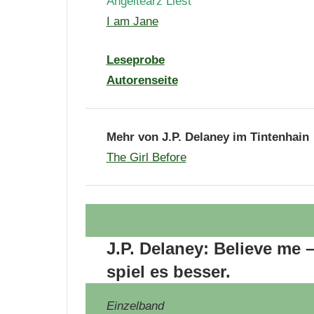
Angeltearz Liest
I am Jane
Leseprobe
Autorenseite
Mehr von J.P. Delaney im Tintenhain
The Girl Before
J.P. Delaney: Believe me –
spiel es besser.
Einzelband