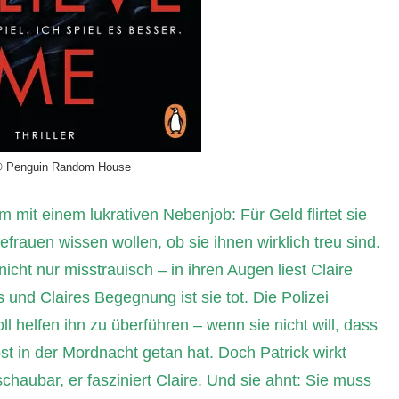
© Penguin Random House
um mit einem lukrativen Nebenjob: Für Geld flirtet sie
frauen wissen wollen, ob sie ihnen wirklich treu sind.
nicht nur misstrauisch – in ihren Augen liest Claire
und Claires Begegnung ist sie tot. Die Polizei
ll helfen ihn zu überführen – wenn sie nicht will, dass
bst in der Mordnacht getan hat. Doch Patrick wirkt
haubar, er fasziniert Claire. Und sie ahnt: Sie muss