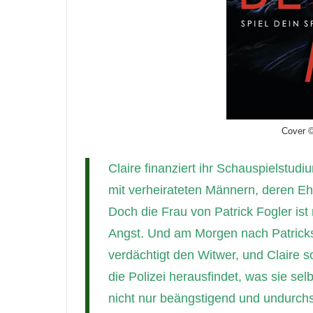
Cover 
Claire finanziert ihr Schauspielstudi
mit verheirateten Männern, deren Ehe
Doch die Frau von Patrick Fogler ist 
Angst. Und am Morgen nach Patricks 
verdächtigt den Witwer, und Claire so
die Polizei herausfindet, was sie sel
nicht nur beängstigend und undurchsc