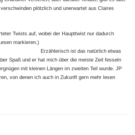
 verschwinden plötzlich und unerwartet aus Claires
teter Twists auf, wobei der Haupttwist nur dadurch
 Lesen markieren.)
dass ein ganzer Handlungsstrang
mehr erzählt wird.
Erzählerisch ist das natürlich etwas
er Spaß und er hat mich über die meiste Zeit fesseln
rgnügen mit kleinen Längen im zweiten Teil wurde. JP
oren, von denen ich auch in Zukunft gern mehr lesen