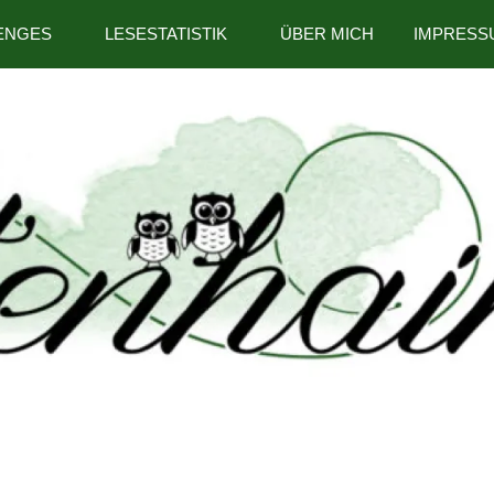
ENGES
LESESTATISTIK
ÜBER MICH
IMPRESS