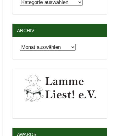
Kategorien
ARCHIV
Archiv
AWARDS