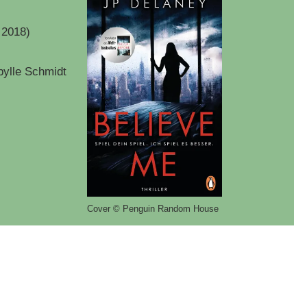
 2018)
bylle Schmidt
Cover © Penguin Random House