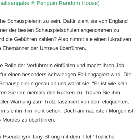
Inhaltsangabe © Penguin Random House)
che Schauspielerin zu sein. Dafür zieht sie von England
einer der besten Schauspielschulen angenommen zu
d die Gebühren zahlen? Also nimmt sie einen lukrativen
sie Ehemänner der Untreue überführen.
e Rolle der Verführerin einfühlen und macht ihren Job
für einen besonders schwierigen Fall engagiert wird. Die
Schauspielerin genau an und warnt sie: “Er ist wie kein
ren Sie ihm niemals den Rücken zu. Trauen Sie ihm
 aller Warnung zum Trotz fasziniert von dem eloquenten,
n sie ihn ihm nicht sehen. Doch am nächsten Morgen ist
es Mordes zu überführen.
em Pseudonym Tony Strong mit dem Titel “Tödliche