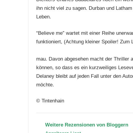
ihn nicht viel zu sagen. Durban und Latham
Leben.
“Believe me” wartet mit einer Reihe unerwar
funktioniert, (Achtung kleiner Spoiler! Zum
ausgeblendet wird und vieles einfach nicht 
mau. Davon abgesehen macht der Thriller ab
können, so dass es ein kurzweiliges Leseve
Delaney bleibt auf jeden Fall unter den Aut
möchte.
© Tintenhain
Weitere Rezensionen von
Bloggern