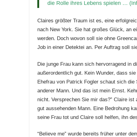
die Rolle ihres Lebens spielen … (
Claires größter Traum ist es, eine erfolgrei
nach New York. Sie hat großes Glück, an 
werden. Doch wovon soll sie ohne Greencar
Job in einer Detektei an. Per Auftrag soll 
Die junge Frau kann sich hervorragend in di
außerordentlich gut. Kein Wunder, dass sie 
Ehefrau von Patrick Fogler schaut sich die 
anderer Mann. Und das ist mein Ernst. Keh
nicht. Versprechen Sie mir das?” Claire ist
gut aussehenden Mann. Eine Bedrohung kan
seine Frau tot und Claire soll helfen, ihn d
“Believe me” wurde bereits früher unter d