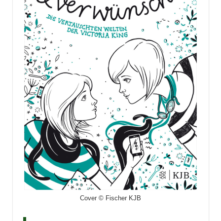
Cover © Fischer KJB