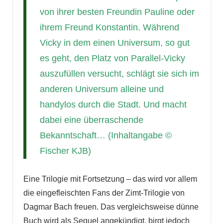
von ihrer besten Freundin Pauline oder
ihrem Freund Konstantin. Während
Vicky in dem einen Universum, so gut
es geht, den Platz von Parallel-Vicky
auszufüllen versucht, schlägt sie sich im
anderen Universum alleine und
handylos durch die Stadt. Und macht
dabei eine überraschende
Bekanntschaft… (Inhaltangabe ©
Fischer KJB)
Eine Trilogie mit Fortsetzung – das wird vor allem
die eingefleischten Fans der Zimt-Trilogie von
Dagmar Bach freuen. Das vergleichsweise dünne
Buch wird als Sequel angekündigt, birgt jedoch