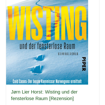
Jørn Lier Horst: Wisting und der
fensterlose Raum [Rezension]