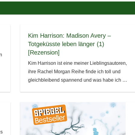
Kim Harrison: Madison Avery –
Totgeküsste leben länger (1)
[Rezension]
n
Kim Harrison ist eine meiner Lieblingsautoren,
ihre Rachel Morgan Reihe finde ich toll und
gleichbleibend spannend und was habe ich
…
ns