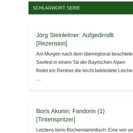
SCHLAGWORT:
SERIE
Jörg Steinleitner: Aufgedirndlt
[Rezension]
Am Morgen nach dem überregional beachtete
Seefest in einem Tal der Bayrischen Alpen
findet ein Rentner die leicht bekleidete Leiche
…
Boris Akunin: Fandorin (1)
[Tintenspritzer]
Letztens beim Bücherstammtisch: Eine von u