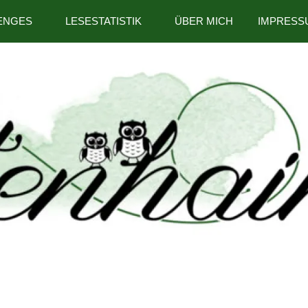
ENGES
LESESTATISTIK
ÜBER MICH
IMPRESS