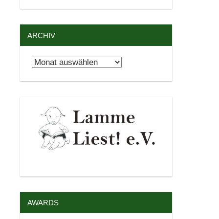
ARCHIV
Archiv
AWARDS