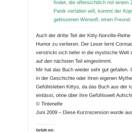
findet, die offensichtlich mit einem
Panik verfallen will, kommt der Kop
gebissenen Werwolf, einen Freund.
Auch der dritte Teil der Kitty-Norville-Re
Humor zu verlieren. Der Leser lernt Corma
verstrickt sich tiefer in die mystische We
auf den nächsten Teil eingestimmt.
Mir hat das Buch wieder sehr gut gefallen.
in der Geschichte oder ihren eigenen Mythe
Gefühlsleben Kittys, da das Buch aus der I
einlässt, ohne über ihre Gefühlswelt Aufsc
© Tintenelfe
Juni 2009 – Diese Kurzrezension wurde au
Gefällt mir: