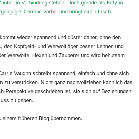
 Zauber in Verbindung stehen. Doch gerade als Kitty in
fgeldjäger Cormac vorbei und bringt einen frisch
ihe kommt wieder spannend und düster daher, ohne den
c, den Kopfgeld- und Werwolfjäger besser kennen und
lt der Werwölfe, Hexen und Zauberer und wird behutsam
 Carrie Vaughn schreibt spannend, einfach und ohne sich
n zu verstricken. Nicht ganz nachvollziehen kann ich das
ch-Perspektive geschrieben ist, sie sich auf Beziehungen
hluss zu geben.
s einem früheren Blog übernommen.