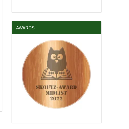
AWARDS