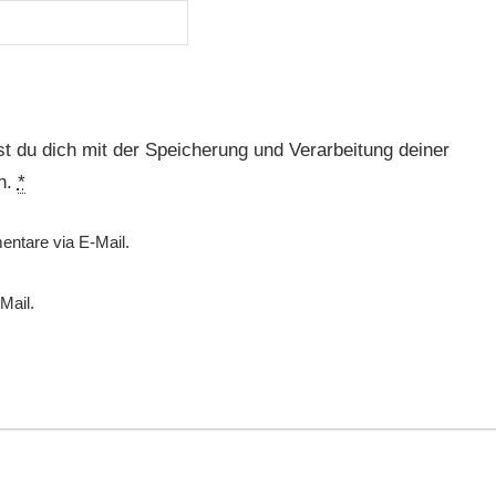
t du dich mit der Speicherung und Verarbeitung deiner
n.
*
ntare via E-Mail.
Mail.