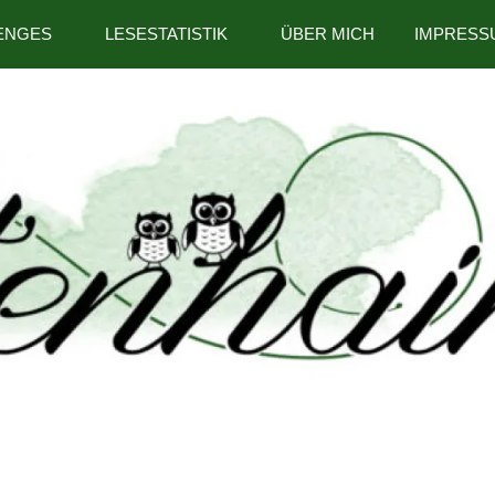
ENGES
LESESTATISTIK
ÜBER MICH
IMPRESS