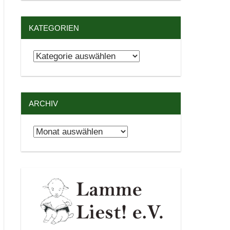
KATEGORIEN
Kategorien
ARCHIV
Archiv