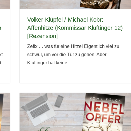
Volker Klüpfel / Michael Kobr:
p
Affenhitze (Kommissar Kluftinger 12)
]
[Rezension]
Zefix … was für eine Hitze! Eigentlich viel zu
kt
schwül, um vor die Tür zu gehen. Aber
t
Kluftinger hat keine
…