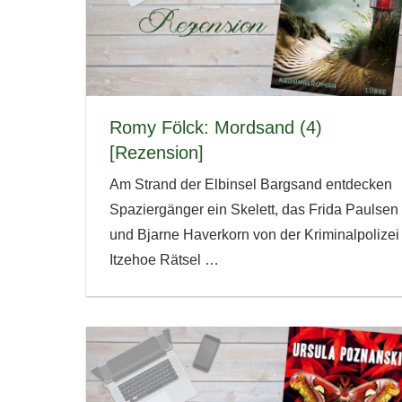
Romy Fölck: Mordsand (4)
[Rezension]
Am Strand der Elbinsel Bargsand entdecken
Spaziergänger ein Skelett, das Frida Paulsen
und Bjarne Haverkorn von der Kriminalpolizei
Itzehoe Rätsel
…