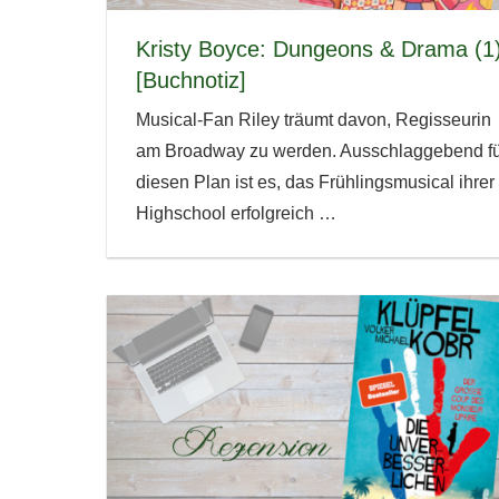
Kristy Boyce: Dungeons & Drama (1
[Buchnotiz]
Musical-Fan Riley träumt davon, Regisseurin
am Broadway zu werden. Ausschlaggebend fü
diesen Plan ist es, das Frühlingsmusical ihrer
Highschool erfolgreich
…