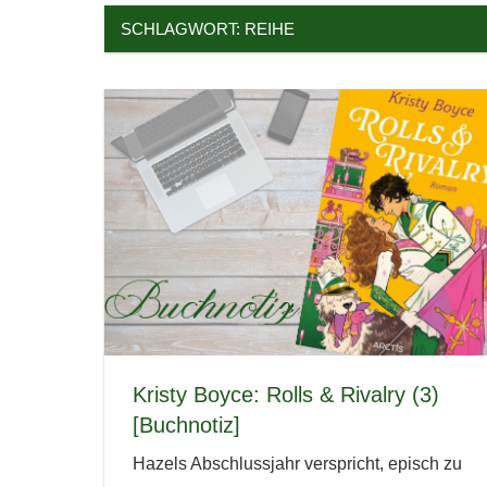
SCHLAGWORT:
REIHE
Kristy Boyce: Rolls & Rivalry (3)
[Buchnotiz]
Hazels Abschlussjahr verspricht, episch zu