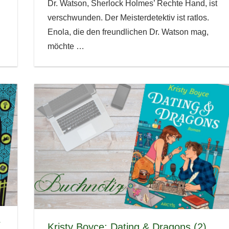
Dr. Watson, Sherlock Holmes’ Rechte Hand, ist
verschwunden. Der Meisterdetektiv ist ratlos.
Enola, die den freundlichen Dr. Watson mag,
möchte
…
r
Kristy Boyce: Dating & Dragons (2)