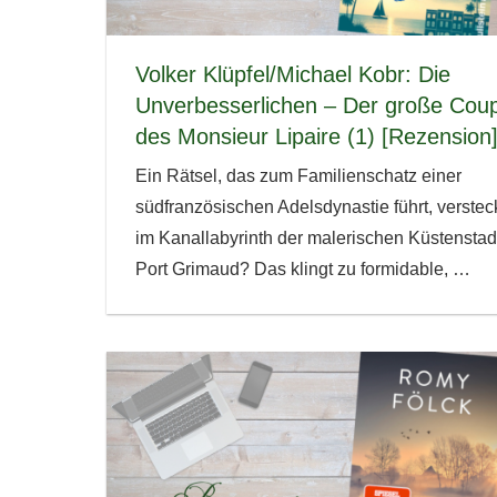
Volker Klüpfel/Michael Kobr: Die
Unverbesserlichen – Der große Cou
des Monsieur Lipaire (1) [Rezension
Ein Rätsel, das zum Familienschatz einer
südfranzösischen Adelsdynastie führt, verstec
im Kanallabyrinth der malerischen Küstenstad
Port Grimaud? Das klingt zu formidable,
…