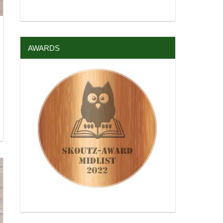
AWARDS