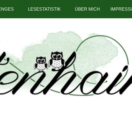
ENGES
LESESTATISTIK
ÜBER MICH
IMPRESS