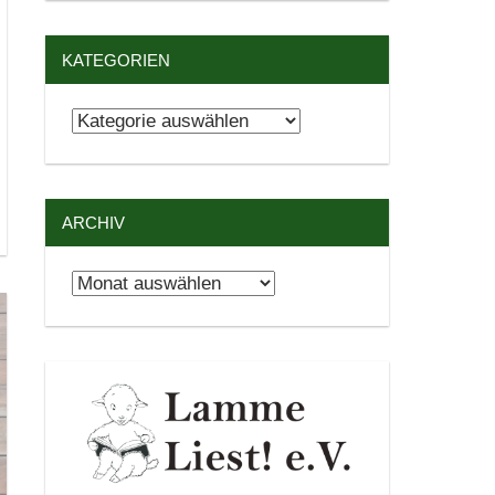
KATEGORIEN
Kategorien
ARCHIV
Archiv