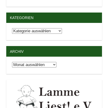
KATEGORIEN
Kategorien
ARCHIV
Archiv