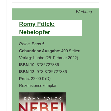
Werbung
Romy Fölck:
Nebelopfer
Reihe, Band 5
Gebundene Ausgabe:
400 Seiten
Verlag:
Lübbe (25. Februar 2022)
ISBN-10:
3785727836
ISBN-13:
978-3785727836
Preis:
22,00 € (D)
Rezensionsexemplar