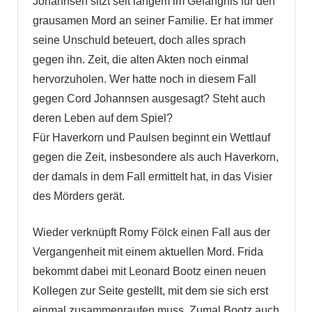
Johannsen sitzt seit langem im Gefängnis für den
grausamen Mord an seiner Familie. Er hat immer
seine Unschuld beteuert, doch alles sprach
gegen ihn. Zeit, die alten Akten noch einmal
hervorzuholen. Wer hatte noch in diesem Fall
gegen Cord Johannsen ausgesagt? Steht auch
deren Leben auf dem Spiel?
Für Haverkorn und Paulsen beginnt ein Wettlauf
gegen die Zeit, insbesondere als auch Haverkorn,
der damals in dem Fall ermittelt hat, in das Visier
des Mörders gerät.
Wieder verknüpft Romy Fölck einen Fall aus der
Vergangenheit mit einem aktuellen Mord. Frida
bekommt dabei mit Leonard Bootz einen neuen
Kollegen zur Seite gestellt, mit dem sie sich erst
einmal zusammenraufen muss. Zumal Bootz auch