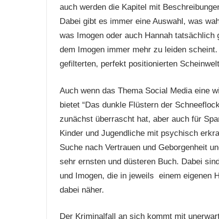
auch werden die Kapitel mit Beschreibungen
Dabei gibt es immer eine Auswahl, was wa
was Imogen oder auch Hannah tatsächlich g
dem Imogen immer mehr zu leiden scheint. D
gefilterten, perfekt positionierten Scheinwe
Auch wenn das Thema Social Media eine wich
bietet “Das dunkle Flüstern der Schneeflo
zunächst überrascht hat, aber auch für Span
Kinder und Jugendliche mit psychisch erkr
Suche nach Vertrauen und Geborgenheit und
sehr ernsten und düsteren Buch. Dabei sind
und Imogen, die in jeweils einem eigenen
dabei näher.
Der Kriminalfall an sich kommt mit unerw