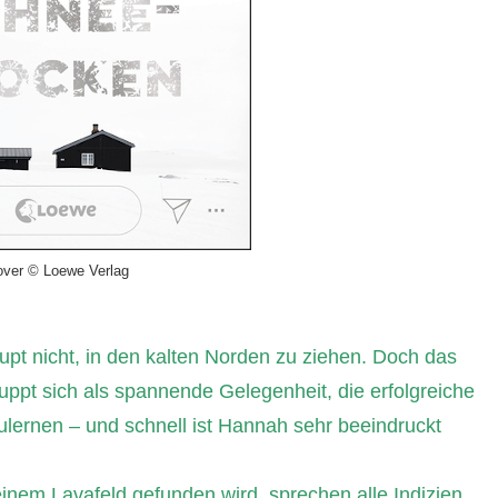
ver © Loewe Verlag
aupt nicht, in den kalten Norden zu ziehen. Doch das
uppt sich als spannende Gelegenheit, die erfolgreiche
ulernen – und schnell ist Hannah sehr beeindruckt
 einem Lavafeld gefunden wird, sprechen alle Indizien