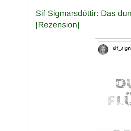
Sif Sigmarsdóttir: Das du
[Rezension]