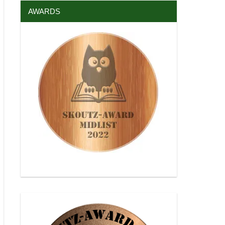
AWARDS