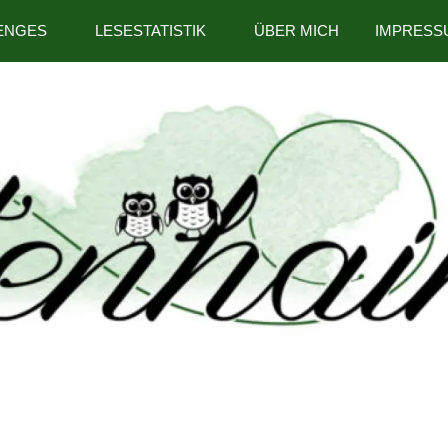
ENGES
LESESTATISTIK
ÜBER MICH
IMPRESS