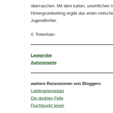
überraschen. Mit dem kalten, unwirtlichen Is
Hintergrundsetting ergibt das einen vielsc
Jugendthriller.
© Tintenhain
Leseprobe
Autorenseite
weitere Rezensionen von Bloggern
Lieblingsleseplatz
Die dunklen Felle
Fluchtpunkt lesen