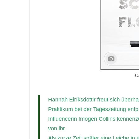
Co
Hannah Eiríksdottir freut sich überh
Praktikum bei der Tageszeitung entp
Influencerin Imogen Collins kennenz
von ihr.
Als kurze Zeit später eine Leiche in