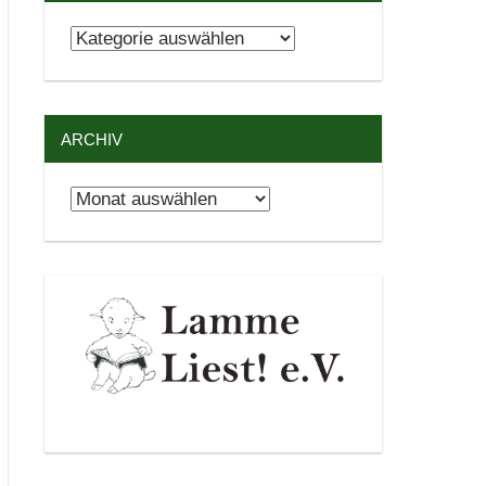
Kategorien
ARCHIV
Archiv