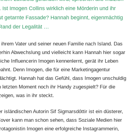
 Ist Imogen Collins wirklich eine Mörderin und ihr
gut getarnte Fassade? Hannah beginnt, eigenmächtig
 Rand der Legalität …
 ihrem Vater und seiner neuen Familie nach Island. Das
erhin Abwechslung und vielleicht kann Hannah hier sogar
eiche Influencerin Imogen kennenlernt, gerät ihr Leben
ahnt. Denn Imogen, die für eine Marketingagentur
dächtigt. Hannah hat das Gefühl, dass Imogen unschuldig
 letzten Moment noch ihr Handy zugespielt? Für die
eigen, was in ihr steckt.
isländischen Autorin Sif Sigmarsdóttir ist ein düsterer,
Cover kann man schon sehen, dass Soziale Medien hier
Protagonistin Imogen eine erfolgreiche Instagrammerin,