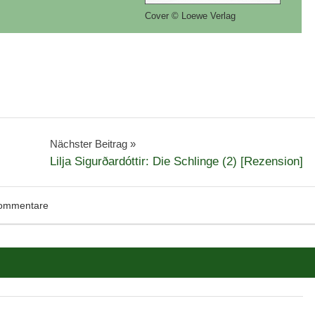
Cover © Loewe Verlag
Nächster Beitrag
Lilja Sigurðardóttir: Die Schlinge (2) [Rezension]
ommentare