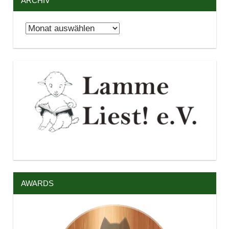
ARCHIV
Archiv
AWARDS