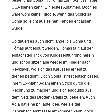
besteht, als Sonja mit Tómas zum Schluss in die
USA fliehen kann. Ein erstes Aufatmen. Doch es
wäre wohl keine Trilogie, wenn das Schicksal
Sonja so leicht aus seinen Fängen entlassen
würde.
So dauert es auch nicht lange, bis Sonja und
Tómas aufgespürt werden. Tómas fällt auf den
einfachsten Trick von Kindesentführung herein
und schon sitzen alle wieder im Flieger nach
Reykjavík, wo sich das Karussell erneut zu
drehen beginnt. Doch Sonja ist fest entschlossen,
ihrem Ex-Mann Adam einen Strich durch die
Rechnung zu machen und sich endgültig aus
dem Netz des Drogenkartells zu befreien. Auch
Agla hat eine brillante Idee, wie sie der
Bankenschlammassel entkommen kann, doch