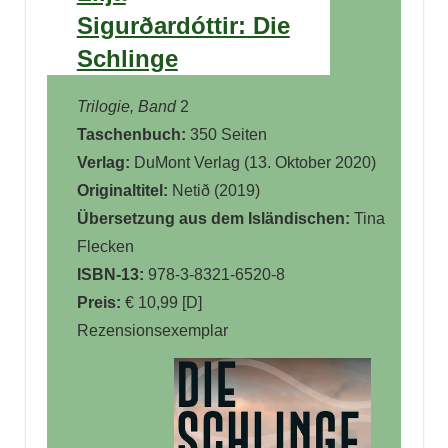
Sigurðardóttir: Die
Schlinge
Trilogie, Band
2
Taschenbuch:
350 Seiten
Verlag:
DuMont Verlag (
13. Oktober 2020
)
Originaltitel:
Netið (2019)
Übersetzung aus dem
Isländischen:
Tina
Flecken
ISBN-13:
978-3-8321-6520-8
Preis:
€ 10,99 [D]
Rezensionsexemplar