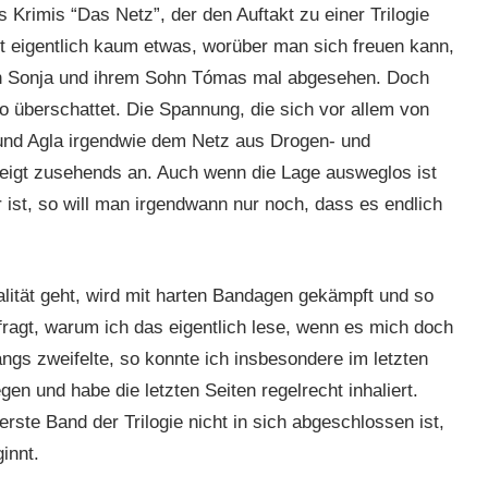
 Krimis “Das Netz”, der den Auftakt zu einer Trilogie
bt eigentlich kaum etwas, worüber man sich freuen kann,
n Sonja und ihrem Sohn Tómas mal abgesehen. Doch
 überschattet. Die Spannung, die sich vor allem von
und Agla irgendwie dem Netz aus Drogen- und
steigt zusehends an. Auch wenn die Lage ausweglos ist
r ist, so will man irgendwann nur noch, dass es endlich
ität geht, wird mit harten Bandagen gekämpft und so
agt, warum ich das eigentlich lese, wenn es mich doch
gs zweifelte, so konnte ich insbesondere im letzten
en und habe die letzten Seiten regelrecht inhaliert.
rste Band der Trilogie nicht in sich abgeschlossen ist,
innt.