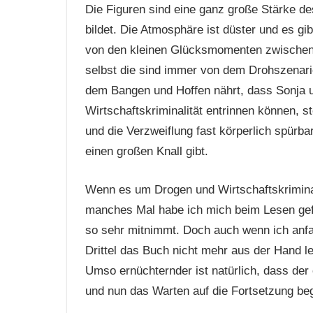
Die Figuren sind eine ganz große Stärke des
bildet. Die Atmosphäre ist düster und es gi
von den kleinen Glücksmomenten zwische
selbst die sind immer von dem Drohszenario
dem Bangen und Hoffen nährt, dass Sonja 
Wirtschaftskriminalität entrinnen können, 
und die Verzweiflung fast körperlich spürba
einen großen Knall gibt.
Wenn es um Drogen und Wirtschaftskriminal
manches Mal habe ich mich beim Lesen gefr
so sehr mitnimmt. Doch auch wenn ich anfan
Drittel das Buch nicht mehr aus der Hand leg
Umso ernüchternder ist natürlich, dass der e
und nun das Warten auf die Fortsetzung beg