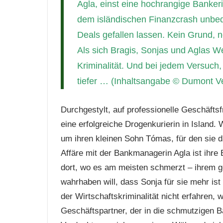
Agla, einst eine hochrangige Banker
dem isländischen Finanzcrash unbeq
Deals gefallen lassen. Kein Grund, n
Als sich Bragis, Sonjas und Aglas W
Kriminalität. Und bei jedem Versuch, 
tiefer … (Inhaltsangabe © Dumont Ve
Durchgestylt, auf professionelle Geschäftsf
eine erfolgreiche Drogenkurierin in Island. W
um ihren kleinen Sohn Tómas, für den sie 
Affäre mit der Bankmanagerin Agla ist ihre 
dort, wo es am meisten schmerzt – ihrem g
wahrhaben will, dass Sonja für sie mehr ist 
der Wirtschaftskriminalität nicht erfahren, w
Geschäftspartner, der in die schmutzigen Ba