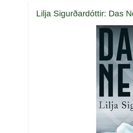
Lilja Sigurðardóttir: Das 