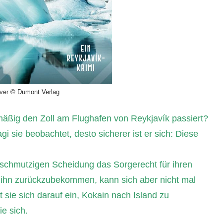
ver © Dumont Verlag
elmäßig den Zoll am Flughafen von Reykjavík passiert?
 sie beobachtet, desto sicherer ist er sich: Diese
r schmutzigen Scheidung das Sorgerecht für ihren
n, ihn zurückzubekommen, kann sich aber nicht mal
st sie sich darauf ein, Kokain nach Island zu
e sich.