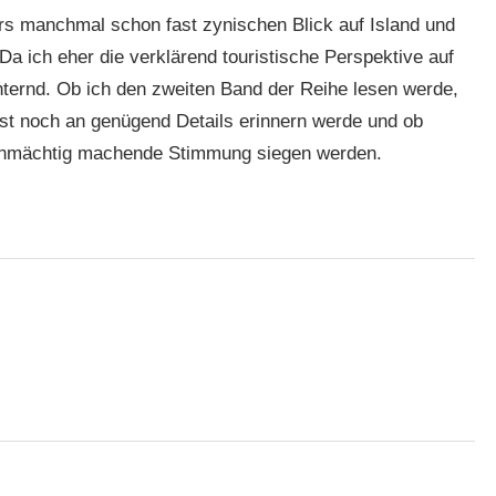
tirs manchmal schon fast zynischen Blick auf Island und
a ich eher die verklärend touristische Perspektive auf
ernd. Ob ich den zweiten Band der Reihe lesen werde,
bst noch an genügend Details erinnern werde und ob
ohnmächtig machende Stimmung siegen werden.