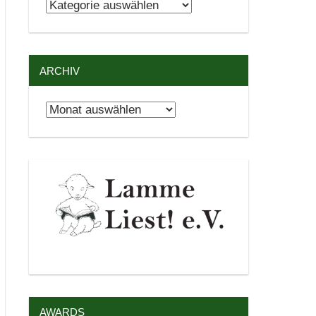
Kategorien
ARCHIV
Archiv
AWARDS