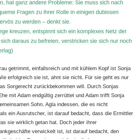
in, hat ganz andere Probleme: Sie muss sich nach
ueme Fragen zu ihrer Rolle in einigen dubiosen
ervös zu werden – denkt sie.
ege kreuzen, entspinnt sich ein komplexes Netz der
sich daraus zu befreien, verstricken sie sich nur noch
rlag)
rau getrimmt, einfallsreich und mit kühlem Kopf ist Sonja
ie erfolgreich sie ist, ahnt sie nicht. Für sie geht es nur
das Sorgerecht zurückbekommen will. Durch Sonjas
Ehe mit Adam endgültig zerrüttet und Adam trifft Sonja
emeinsamen Sohn. Agla indessen, die es nicht
als ein Ausrutscher, ist darauf bedacht, dass die Ermittler
as sie wirklich getan hat. Doch jeder ihrer
nkgeschäfte verwickelt ist, ist darauf bedacht, den