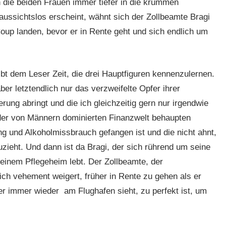
 die beiden Frauen immer tiefer in die krummen
ussichtslos erscheint, wähnt sich der Zollbeamte Bragi
oup landen, bevor er in Rente geht und sich endlich um
gibt dem Leser Zeit, die drei Hauptfiguren kennenzulernen.
ber letztendlich nur das verzweifelte Opfer ihrer
rung abringt und die ich gleichzeitig gern nur irgendwie
 der von Männern dominierten Finanzwelt behaupten
ng und Alkoholmissbrauch gefangen ist und die nicht ahnt,
ieht. Und dann ist da Bragi, der sich rührend um seine
einem Pflegeheim lebt. Der Zollbeamte, der
ich vehement weigert, früher in Rente zu gehen als er
 er immer wieder am Flughafen sieht, zu perfekt ist, um