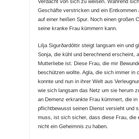
Verdacht von sich zu weisen. Während sich
Geschäfte verstricken und ein Entkommen a
auf einer heißen Spur. Noch einen großen C
seine kranke Frau kümmern kann.
Lilja Sigurðardóttir steigt langsam ein und 
Sonja, die kühl und berechnend erscheint, a
Mutterliebe ist. Diese Frau, die mir Bewunde
beschützen wollte. Agla, die sich immer in
konnte und nun in ihrer Welt aus Verleugnu
wie sich langsam das Netz um sie herum zuz
an Demenz erkrankte Frau kümmert, die in 
pflichtbewusst seinen Dienst versieht und s
muss, ist sich sicher, dass diese Frau, die
nicht ein Geheimnis zu haben.