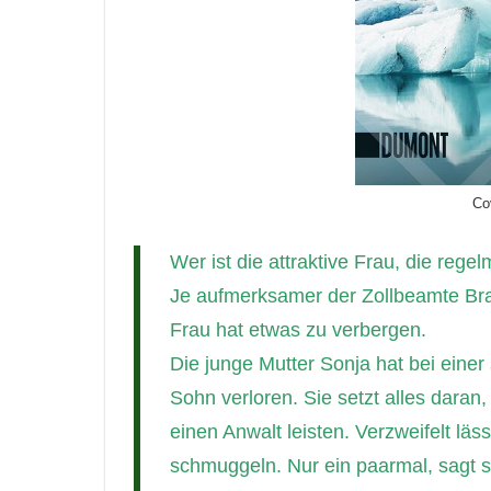
Co
Wer ist die attraktive Frau, die reg
Je aufmerksamer der Zollbeamte Bragi
Frau hat etwas zu verbergen.
Die junge Mutter Sonja hat bei eine
Sohn verloren. Sie setzt alles dara
einen Anwalt leisten. Verzweifelt läs
schmuggeln. Nur ein paarmal, sagt si