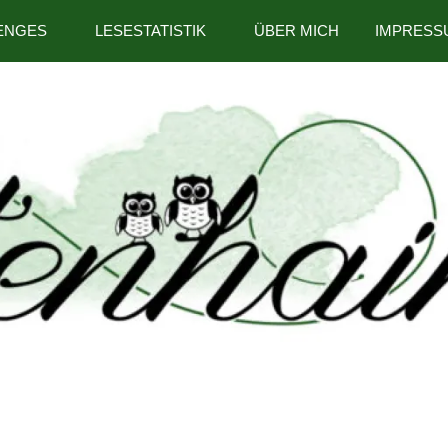
ENGES
LESESTATISTIK
ÜBER MICH
IMPRESS