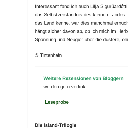
Interessant fand ich auch Lilja Sigurðardót
das Selbstverständnis des kleinen Landes. D
das Land kenne, war dies manchmal ernücht
hängt sicher davon ab, ob ich mich im Her
Spannung und Neugier über die düstere, 
© Tintenhain
Weitere Rezensionen von
Bloggern
werden gern verlinkt
Leseprobe
Die Island-Trilogie