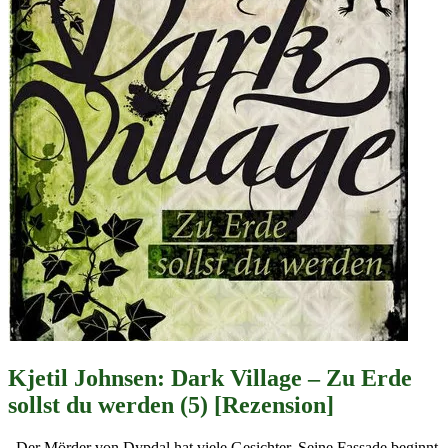
Kjetil Johnsen: Dark Village – Zu Erde
sollst du werden (5) [Rezension]
Der Mörder von Dypdal hat viele Gesichter. Seine Fassade beginnt