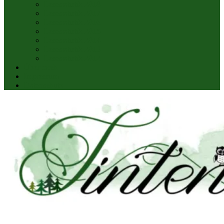
Lesestatistik 2018
Lesestatistik 2017
Lesestatistik 2016
Lesestatistik 2015
Lesestatistik 2014
Lesestatistik 2013
Lesestatistik 2012
Über mich
Impressum
Datenschutz