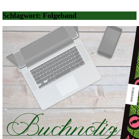
Schlagwort:
Folgeband