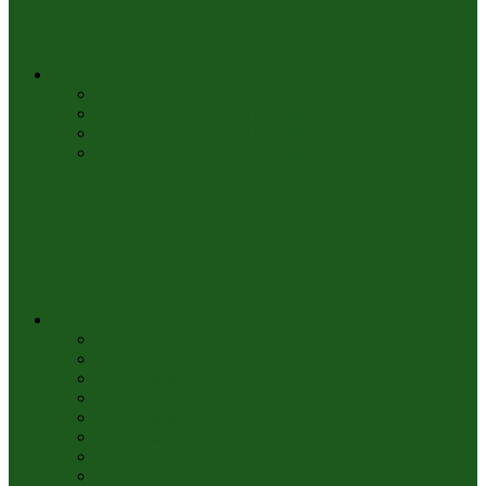
Challenges
Weltenbummler 2019 [Challenge]
Weltenbummler 2018 [Challenge]
Weltenbummler 2017 [Challenge]
Weltenbummler 2016 [Challenge]
Lesestatistik
Lesestatistik 2026
Lesestatistik 2025
Lesestatistik 2024
Lesestatistik 2023
Lesestatistik 2022
Lesestatistik 2021
Lesestatistik 2020
Lesestatistik 2019