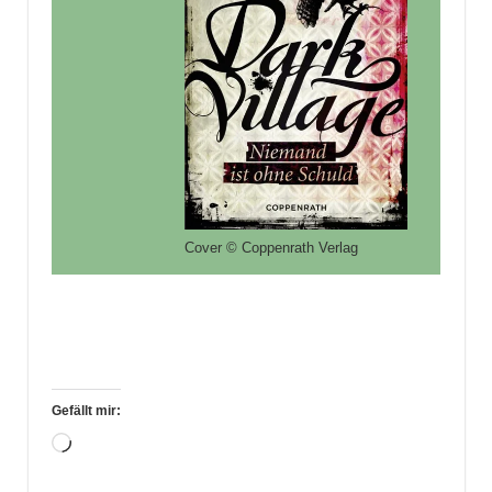
Cover © Coppenrath Verlag
Gefällt mir:
Wird
geladen …