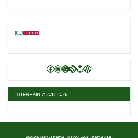
Facebook
Instagram
Goodreads
RSS-Feed
Bluesky
WordPress
TINTENHAIN © 2011-2026
WordPress-Theme: Napoli von ThemeZee.