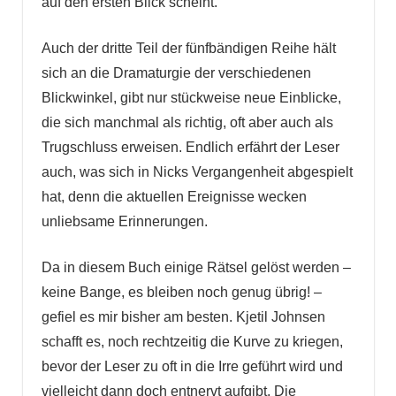
auf den ersten Blick scheint.
Auch der dritte Teil der fünfbändigen Reihe hält
sich an die Dramaturgie der verschiedenen
Blickwinkel, gibt nur stückweise neue Einblicke,
die sich manchmal als richtig, oft aber auch als
Trugschluss erweisen. Endlich erfährt der Leser
auch, was sich in Nicks Vergangenheit abgespielt
hat, denn die aktuellen Ereignisse wecken
unliebsame Erinnerungen.
Da in diesem Buch einige Rätsel gelöst werden –
keine Bange, es bleiben noch genug übrig! –
gefiel es mir bisher am besten. Kjetil Johnsen
schafft es, noch rechtzeitig die Kurve zu kriegen,
bevor der Leser zu oft in die Irre geführt wird und
vielleicht dann doch entnervt aufgibt. Die