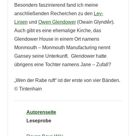
Besonders faszinierend fand ich meine
anschließenden Recherchen zu den
Ley-
Linien
und
Owen Glendower
(Owain Glyndŵr).
Auch gibt es eine ehemalige Kirche, das
Glendower House in einem Ort namens
Monmouth – Monmouth Manufacturing nennt
Gansey seine Unterkunft. Glendower hatte
übrigens eine Tochter namens Jane – Zufall?
„Wen der Rabe ruft“ ist der erste von vier Bänden.
© Tintenhain
Autorenseite
Leseprobe