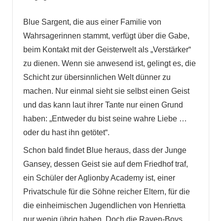
Blue Sargent, die aus einer Familie von
Wahrsagerinnen stammt, verfügt über die Gabe,
beim Kontakt mit der Geisterwelt als „Verstärker“
zu dienen. Wenn sie anwesend ist, gelingt es, die
Schicht zur übersinnlichen Welt dünner zu
machen. Nur einmal sieht sie selbst einen Geist
und das kann laut ihrer Tante nur einen Grund
haben: „Entweder du bist seine wahre Liebe …
oder du hast ihn getötet“.
Schon bald findet Blue heraus, dass der Junge
Gansey, dessen Geist sie auf dem Friedhof traf,
ein Schüler der Aglionby Academy ist, einer
Privatschule für die Söhne reicher Eltern, für die
die einheimischen Jugendlichen von Henrietta
nur wenig übrig haben. Doch die Raven-Boys,