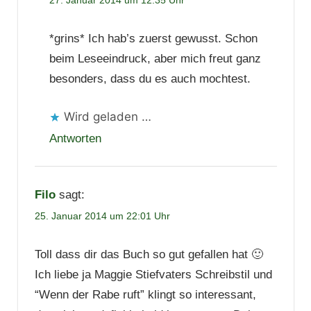
27. Januar 2014 um 12:35 Uhr
*grins* Ich hab’s zuerst gewusst. Schon
beim Leseeindruck, aber mich freut ganz
besonders, dass du es auch mochtest.
Wird geladen …
Antworten
Filo
sagt:
25. Januar 2014 um 22:01 Uhr
Toll dass dir das Buch so gut gefallen hat 🙂
Ich liebe ja Maggie Stiefvaters Schreibstil und
“Wenn der Rabe ruft” klingt so interessant,