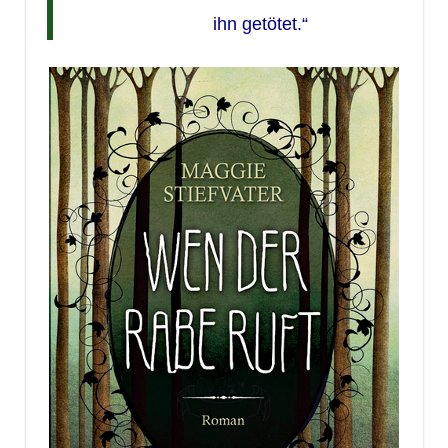
ihn getötet.“