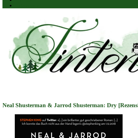
Datenschutz
Neal Shusterman & Jarrod Shusterman: Dry [Rezens