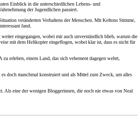
ten Einblick in die unterschiedlichen Lebens- und
Wahrnehmung der Jugendlichen passiert.
Situation veränderten Verhaltens der Menschen. Mit Keltons Stimme,
nteressant fand.
t weiter eingegangen, wobei mir auch unverständlich blieb, warum die
e mit dem Helikopter eingeflogen, wobei klar ist, dass es nicht für
A zu erleben, einem Land, das sich vehement dagegen wehrt,
 es doch manchmal konstruiert und als Mittel zum Zweck, um alles
tzt. Als eine der wenigen Bloggerinnen, die noch nie etwas von Neal