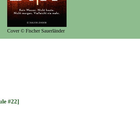
Cover © Fischer Sauerländer
ule #22]