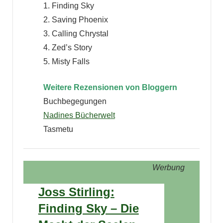
1. Finding Sky
2. Saving Phoenix
3. Calling Chrystal
4. Zed’s Story
5. Misty Falls
Weitere Rezensionen von Bloggern
Buchbegegungen
Nadines Bücherwelt
Tasmetu
Werbung
Joss Stirling:
Finding Sky – Die