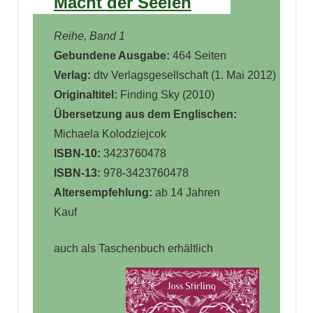
Macht der Seelen
Reihe, Band 1
Gebundene Ausgabe:
464 Seiten
Verlag:
dtv Verlagsgesellschaft (1. Mai 2012)
Originaltitel:
Finding Sky (2010)
Übersetzung aus dem Englischen:
Michaela Kolodziejcok
ISBN-10:
3423760478
ISBN-13:
978-3423760478
Altersempfehlung:
ab 14 Jahren
Kauf
auch als Taschenbuch erhältlich