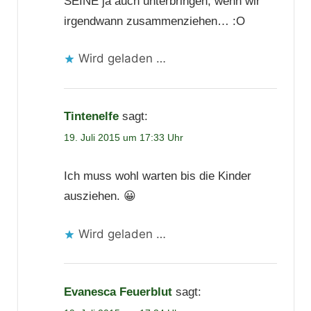
SEINE ja auch unterbringen, wenn wir
irgendwann zusammenziehen… :O
Wird geladen …
Tintenelfe
sagt:
19. Juli 2015 um 17:33 Uhr
Ich muss wohl warten bis die Kinder
ausziehen. 😀
Wird geladen …
Evanesca Feuerblut
sagt: