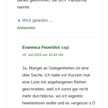
darauf gekommen, die sich “Fandorina”
nannte.
Wird geladen …
Antworten
Evanesca Feuerblut
sagt:
19. Juli 2015 um 16:44 Uhr
Ja, Mangel an Gelegenheiten ist eine
üble Sache. Ich habe vor Kurzem mal
eine Liste mit angefangenen Reihen
geschrieben, weil ich sonst gar nicht
mehr durchblicke, wo ich eigentlic
hweiterlesen wollte und es vergesse o.O