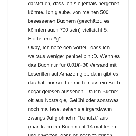
darstellen, dass ich sie jemals hergeben
könnte. Ich glaube, von meinen 500
besessenen Büchern (geschätzt, es
könnten auch 700 sein) vielleicht 5.
Höchstens *g*.
Okay, ich habe den Vorteil, dass ich
weitaus weniger penibel bin :D. Wenn es
das Buch nur für 0,01€+3€ Versand mit
Leserillen auf Amazon gibt, dann gibt es
das halt nur so. Für mich muss ein Buch
sogar gelesen aussehen. Da ich Bücher
oft aus Nostalgie, Gefühl oder sonstwas
noch mal lese, sehen sie irgendwann
zwangsläufig ohnehin “benutzt” aus
(man kann ein Buch nicht 14 mal lesen
und erwarten, dass es noch taufrisch