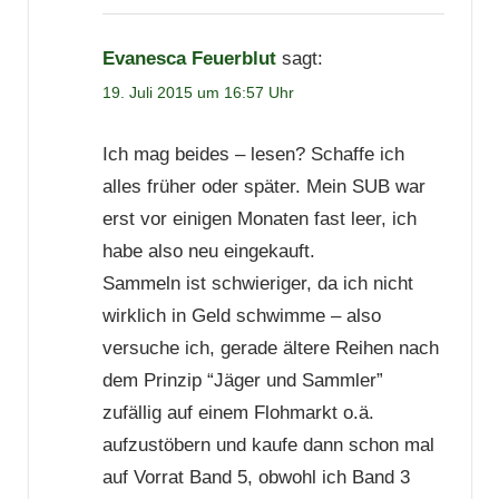
Evanesca Feuerblut
sagt:
19. Juli 2015 um 16:57 Uhr
Ich mag beides – lesen? Schaffe ich
alles früher oder später. Mein SUB war
erst vor einigen Monaten fast leer, ich
habe also neu eingekauft.
Sammeln ist schwieriger, da ich nicht
wirklich in Geld schwimme – also
versuche ich, gerade ältere Reihen nach
dem Prinzip “Jäger und Sammler”
zufällig auf einem Flohmarkt o.ä.
aufzustöbern und kaufe dann schon mal
auf Vorrat Band 5, obwohl ich Band 3