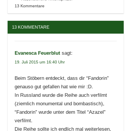
13 Kommentare
Serie
13 KOMMENTARE
Evanesca Feuerblut
sagt:
19. Juli 2015 um 16:40 Uhr
Beim Stöbern entdeckt, dass dir “Fandorin”
genauso gut gefallen hat wie mir :D.
In Russland wurde die Reihe auch verfilmt
(ziemlich monumental und bombastisch),
“Fandorin” wurde unter dem Titel “Azazel”
verfilmt.
Die Reihe sollte ich endlich mal weiterlesen,