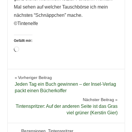
Mal sehen auf welcher Tauschbörse ich mein
nächstes “Schnäppchen” mache.
©Tintenelfe
Gefällt mir:
Wird
geladen …
Bücher
Beitragsnavigation
Vorheriger Beitrag
Historisch
Jeden Tag ein Buch gewinnen – der Insel-Verlag
Krimi
packt einen Bücherkoffer
Lesen
Nächster Beitrag
Tintenspritzer: Auf der anderen Seite ist das Gras
Literatur
viel grüner (Kerstin Gier)
Reihe
Reihenfolge
12. Juli 2012
Tintenhain
Rezensionen
,
Tintenspritzer
Rezension