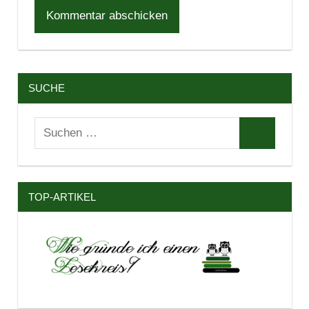
SUCHE
Suchen
Suchen
nach:
TOP-ARTIKEL