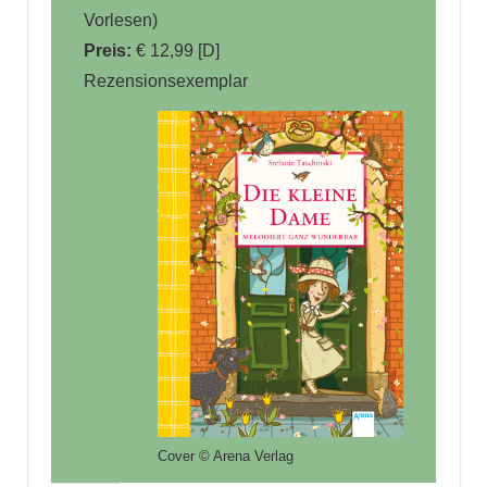
Vorlesen)
Preis:
€ 12,99 [D]
Rezensionsexemplar
Cover © Arena Verlag