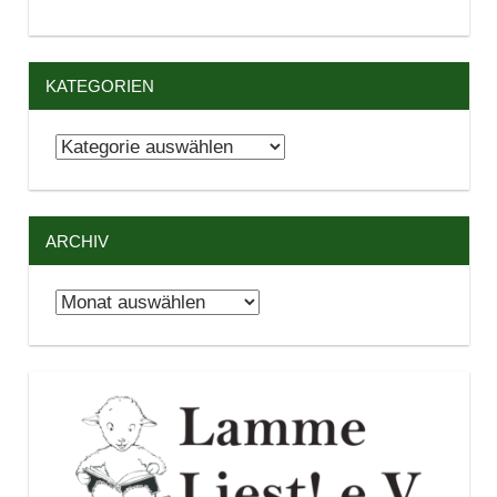
KATEGORIEN
Kategorien
ARCHIV
Archiv