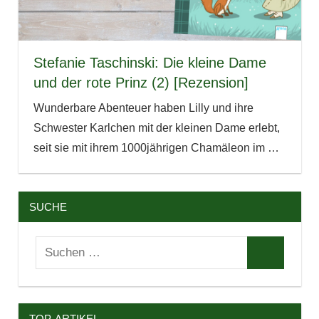
Stefanie Taschinski: Die kleine Dame
und der rote Prinz (2) [Rezension]
Wunderbare Abenteuer haben Lilly und ihre
Schwester Karlchen mit der kleinen Dame erlebt,
seit sie mit ihrem 1000jährigen Chamäleon im
…
SUCHE
Suchen
Suchen
nach:
TOP-ARTIKEL