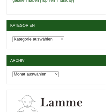
gefallen haben [Top Ten Thursday]
KATEGORIEN
Kategorien
ARCHIV
Archiv