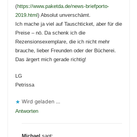
(
https://www.paketda.de/news-briefporto-
2019.html
) Absolut unverschämt.
Ich mache ja viel auf Tauschticket, aber für die
Preise – nö. Da schenk ich die
Rezensionsexemplare, die ich nicht mehr
brauche, lieber Freunden oder der Bücherei.
Das ärgert mich gerade richtig!
LG
Petrissa
Wird geladen …
Antworten
Michael
sagt: