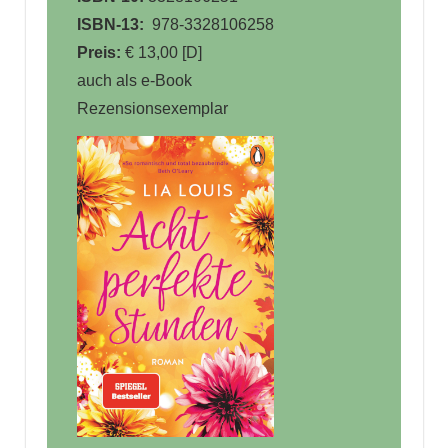
ISBN-13:
‎ 978-3328106258
Preis:
€ 13,00 [D]
auch als e-Book
Rezensionsexemplar