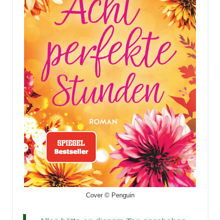
Cover © Penguin