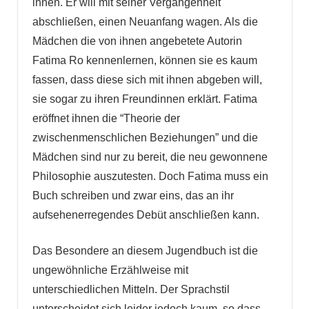
ihnen. Er will mit seiner Vergangenheit
abschließen, einen Neuanfang wagen. Als die
Mädchen die von ihnen angebetete Autorin
Fatima Ro kennenlernen, können sie es kaum
fassen, dass diese sich mit ihnen abgeben will,
sie sogar zu ihren Freundinnen erklärt. Fatima
eröffnet ihnen die “Theorie der
zwischenmenschlichen Beziehungen” und die
Mädchen sind nur zu bereit, die neu gewonnene
Philosophie auszutesten. Doch Fatima muss ein
Buch schreiben und zwar eins, das an ihr
aufsehenerregendes Debüt anschließen kann.
Das Besondere an diesem Jugendbuch ist die
ungewöhnliche Erzählweise mit
unterschiedlichen Mitteln. Der Sprachstil
unterscheidet sich leider jedoch kaum, so dass