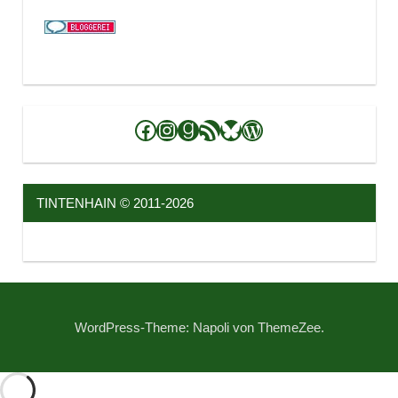
Facebook
Instagram
Goodreads
RSS-Feed
Bluesky
WordPress
TINTENHAIN © 2011-2026
WordPress-Theme: Napoli von ThemeZee.