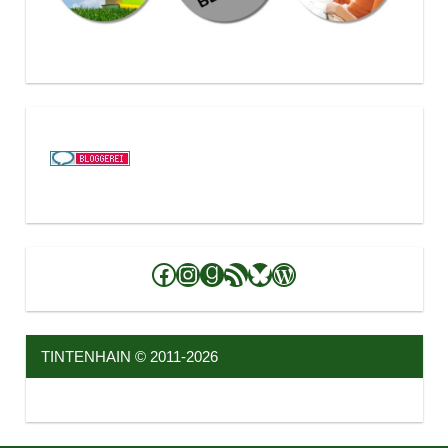
Facebook
Instagram
Goodreads
RSS-Feed
Bluesky
WordPress
TINTENHAIN © 2011-2026