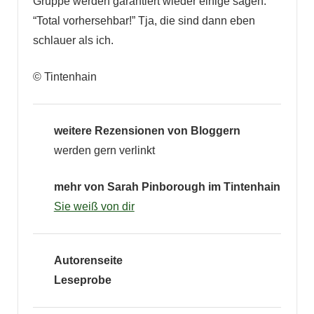
Gruppe werden garantiert wieder einige sagen:
“Total vorhersehbar!” Tja, die sind dann eben
schlauer als ich.
© Tintenhain
weitere Rezensionen von Bloggern
werden gern verlinkt
mehr von Sarah Pinborough im Tintenhain
Sie weiß von dir
Autorenseite
Leseprobe