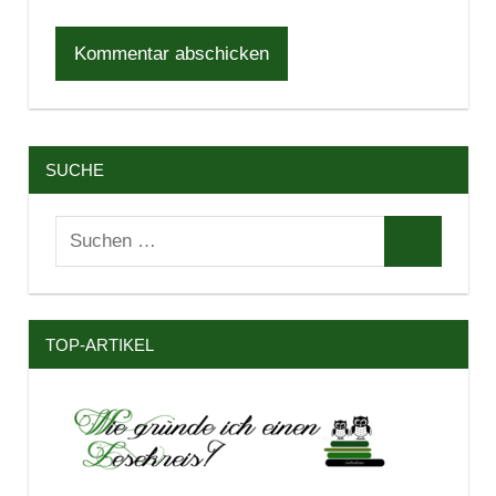
SUCHE
Suchen
Suchen
nach:
TOP-ARTIKEL