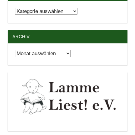
Kategorien
ARCHIV
Archiv