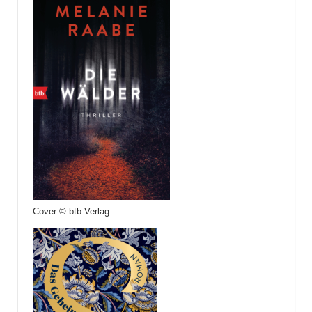
Cover © btb Verlag