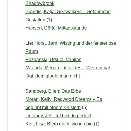
Shadowbrook
Brandis, Katja: Seawalkers – Gefährliche
Gestalten
(1)
Hansen, Dörte: Mittagsstunde
Lier Horst, Jørn: Wisting und der fensterlose
Raum
Poznanski, Ursula: Vanitas
Miranda, Megan: Little Lies – Wer einmal
lügt, dem glaubt man nicht
Sandberg, Ellen: Das Erbe
Moran, Kelly: Redwood Dreams – Es
beginnt mit einem Knistern
(5)
Delaney, J.P.: Tot bist du perfekt
Keil, Lisa: Bleib doch, wo ich bin
(1)