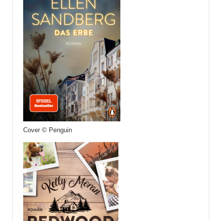
Cover © Penguin