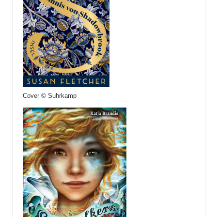
Cover © Suhrkamp