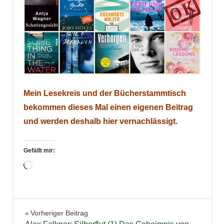
Mein Lesekreis und der Bücherstammtisch
bekommen dieses Mal einen eigenen Beitrag
und werden deshalb hier vernachlässigt.
Gefällt mir:
Wird
geladen …
Bücher
Beitragsnavigation
Vorheriger Beitrag
Highlights