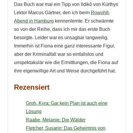
Das Buch war mal ein Tipp von Ildikó von Kürthys
Lektor Marcus Gärtner, den ich beim
Rowohlt-
Abend in Hamburg
kennenlernte. Er schwärmte
so von der Reihe, dass ich mir das erste Buch
besorgte. Leider war es unsagbar langweilig.
Immerhin ist Fiona eine ganz interessante Figur,
aber der Kriminalfall war so einfallslos und
unspektakulär wie die Ermittlungen, die Fiona auf
ihre eigenwillige Art und Weise durchgeführt hat.
Rezensiert
Groh, Kyra: Gar kein Plan ist auch eine
Lösung
Raabe, Melanie: Die Wälder
Fletcher, Susann: Das Geheimnis von