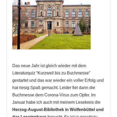
Das neue Jahr ist gleich wieder mit dem
Literaturquiz “Kurzweil bis zu Buchmesse”
gestartet und das war wieder ein voller Erfolg und
hat riesig Spaß gemacht. Leider fiel dann die
Buchmesse dem Corona-Virus zum Opfer. Im
Januar habe ich auch mit meinem Lesekreis die
Herzog-August-Bibliothek in Wolfenbüttel
und
das Lessinghaus
besucht. Es ist ja geradezu