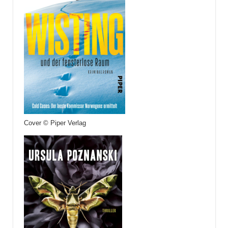
Cover © Piper Verlag