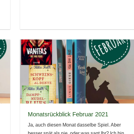
Monatsrückblick Februar 2021
Ja, auch diesen Monat dasselbe Spiel. Aber
besser spät als nie, oder was sagt Ihr? Ich bin