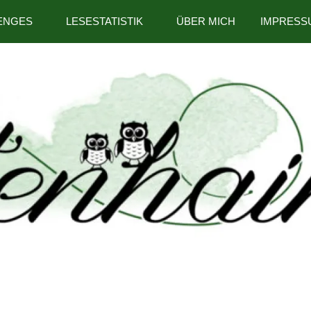
ENGES
LESESTATISTIK
ÜBER MICH
IMPRESS