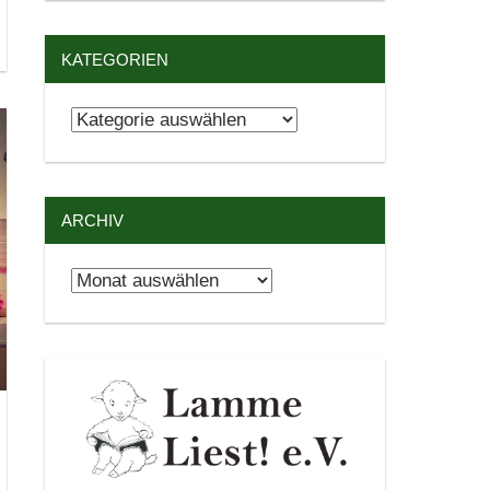
KATEGORIEN
Kategorien
ARCHIV
Archiv