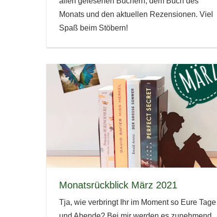
allen gelesenen Büchern, dem Buch des
Monats und den aktuellen Rezensionen. Viel
Spaß beim Stöbern!
Monatsrückblick März 2021
Tja, wie verbringt Ihr im Moment so Eure Tage
und Abende? Bei mir werden es zunehmend