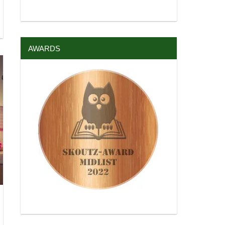
AWARDS