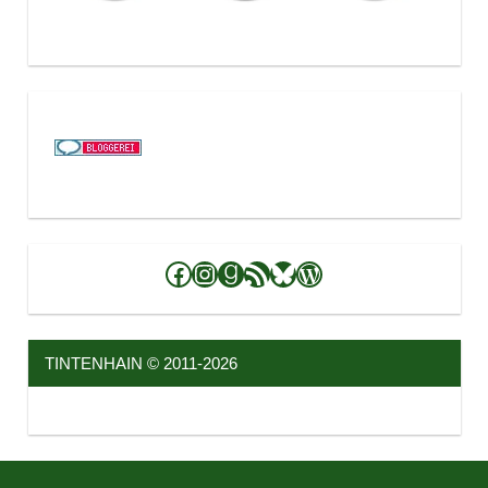
Facebook
Instagram
Goodreads
RSS-Feed
Bluesky
WordPress
TINTENHAIN © 2011-2026