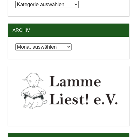
Kategorien
ARCHIV
Archiv