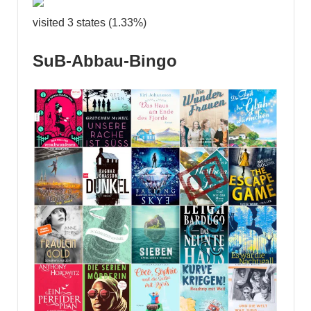
visited 3 states (1.33%)
SuB-Abbau-Bingo