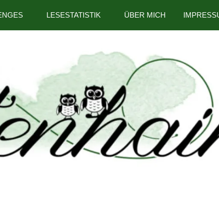
ENGES
LESESTATISTIK
ÜBER MICH
IMPRESS