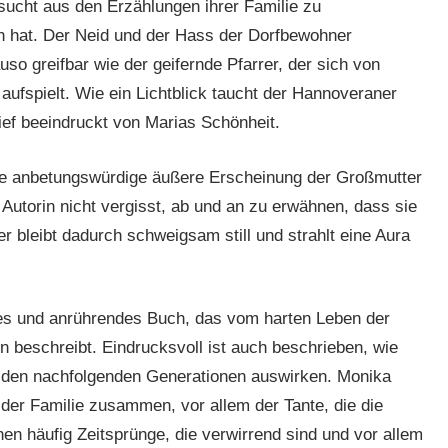
rsucht aus den Erzählungen ihrer Familie zu
n hat. Der Neid und der Hass der Dorfbewohner
o greifbar wie der geifernde Pfarrer, der sich von
aufspielt. Wie ein Lichtblick taucht der Hannoveraner
ef beeindruckt von Marias Schönheit.
die anbetungswürdige äußere Erscheinung der Großmutter
Autorin nicht vergisst, ab und an zu erwähnen, dass sie
 bleibt dadurch schweigsam still und strahlt eine Aura
ves und anrührendes Buch, das vom harten Leben der
 beschreibt. Eindrucksvoll ist auch beschrieben, wie
in den nachfolgenden Generationen auswirken. Monika
 der Familie zusammen, vor allem der Tante, die die
en häufig Zeitsprünge, die verwirrend sind und vor allem