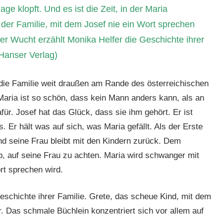
e klopft. Und es ist die Zeit, in der Maria
der Familie, mit dem Josef nie ein Wort sprechen
ßer Wucht erzählt Monika Helfer die Geschichte ihrer
Hanser Verlag)
ie Familie weit draußen am Rande des österreichischen
 Maria ist so schön, dass kein Mann anders kann, als an
ür. Josef hat das Glück, dass sie ihm gehört. Er ist
. Er hält was auf sich, was Maria gefällt. Als der Erste
nd seine Frau bleibt mit den Kindern zurück. Dem
, auf seine Frau zu achten. Maria wird schwanger mit
ort sprechen wird.
Geschichte ihrer Familie. Grete, das scheue Kind, mit dem
er. Das schmale Büchlein konzentriert sich vor allem auf