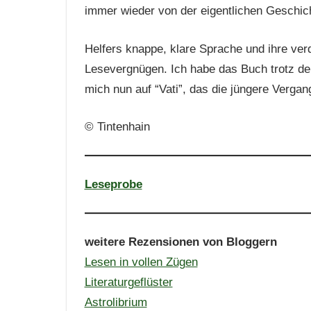
immer wieder von der eigentlichen Geschic
Helfers knappe, klare Sprache und ihre v
Lesevergnügen. Ich habe das Buch trotz der
mich nun auf “Vati”, das die jüngere Verga
© Tintenhain
Leseprobe
weitere Rezensionen von Bloggern
Lesen in vollen Zügen
Literaturgeflüster
Astrolibrium