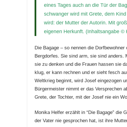
eines Tages auch an die Tür der Bagag
schwanger wird mit Grete, dem Kind 
wird: der Mutter der Autorin. Mit gro
eigenen Herkunft. (Inhaltsangabe © 
Die Bagage – so nennen die Dorfbewohner d
Bergdorfes. Sie sind arm, sie sind anders.
sie zu denken und die Frauen hassen sie daf
klug, er kann rechnen und er sieht fesch aus
Weltkrieg beginnt, wird Josef eingezogen u
Bürgermeister nimmt er das Versprechen ab
Grete, der Tochter, mit der Josef nie ein W
Monika Helfer erzählt in “Die Bagage” die 
der Vater nie gesprochen hat, ist ihre Mutt