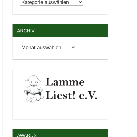
Kategorien
ARCHIV
Archiv
AWARDS