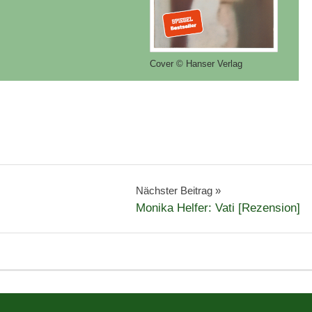
Cover © Hanser Verlag
Nächster Beitrag
Monika Helfer: Vati [Rezension]