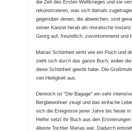
die Zeit des Ersten Weltkrieges und sie ve
rekonstruieren, was sich damals zugetrage
gegenüber denen, die abweichen, sind genaus
seiner Kanzel herab als moralische Instanz 
Georg auf, freundlich, zuvorkommend und ti
Marias Schönheit wirkt wie ein Fluch und 
zieht sich durch das ganze Buch, wobei die 
diese Schönheit geerbt habe. Die Großmutter
von Heiligkeit aus.
Dennoch ist “Die Bagage” ein sehr intensi
Bergbewohner zeugt und das einfache Leben
sich die Ereignisse jener Jahre bis heute 
Helfer setzt ihr Buch aus den Erinnerungen
älteste Tochter Marias war. Dadurch entsteh