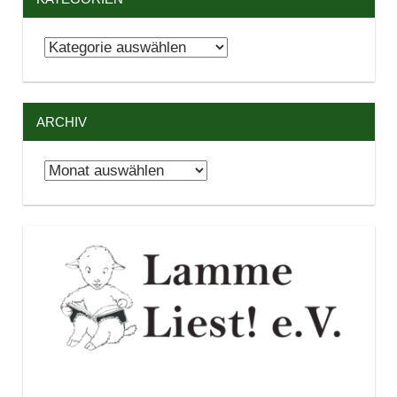
Kategorien
ARCHIV
Archiv