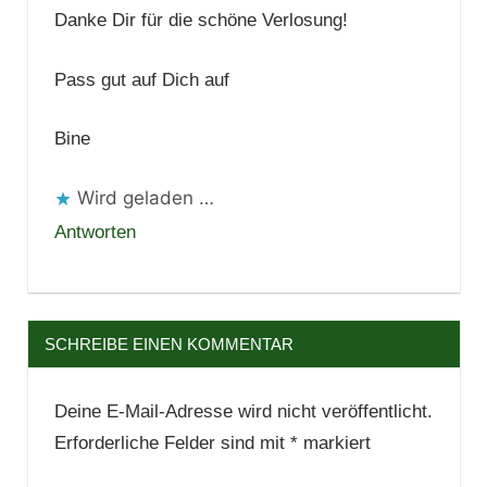
Danke Dir für die schöne Verlosung!
Pass gut auf Dich auf
Bine
Wird geladen …
Antworten
SCHREIBE EINEN KOMMENTAR
Deine E-Mail-Adresse wird nicht veröffentlicht.
Erforderliche Felder sind mit
*
markiert