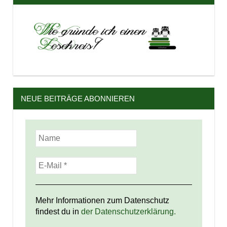
NEUE BEITRÄGE ABONNIEREN
Mehr Informationen zum Datenschutz
findest du in
der Datenschutzerklärung.