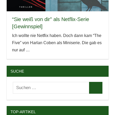
“Sie weiß von dir” als Netflix-Serie
[Gewinnspiel]
Ich wollte nie Netflix haben. Doch dann kam “The
Five” von Harlan Coben als Miniserie. Die gab es
nur auf
…
SUCHE
Suchen
Suchen
nach:
TOP-ARTIKEL