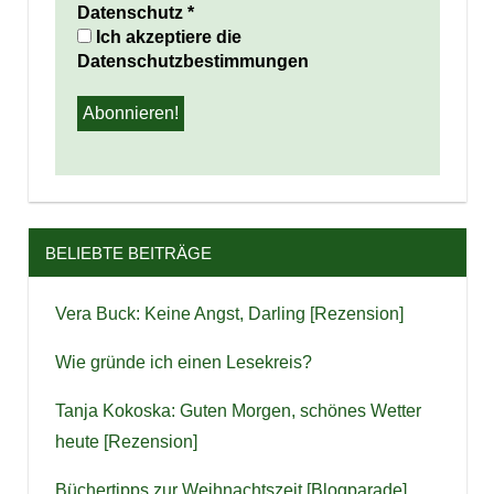
Datenschutz
*
Ich akzeptiere die
Datenschutzbestimmungen
BELIEBTE BEITRÄGE
Vera Buck: Keine Angst, Darling [Rezension]
Wie gründe ich einen Lesekreis?
Tanja Kokoska: Guten Morgen, schönes Wetter
heute [Rezension]
Büchertipps zur Weihnachtszeit [Blogparade]