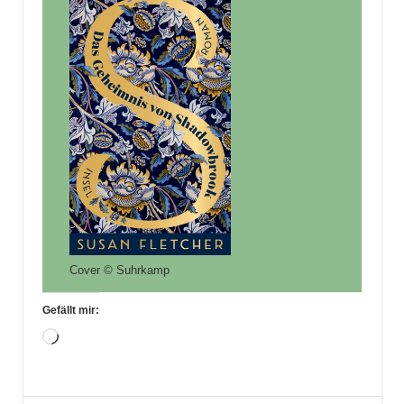
Cover © Suhrkamp
Gefällt mir:
Wird
geladen …