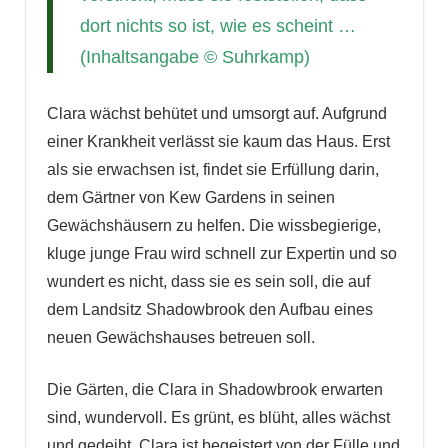
dort nichts so ist, wie es scheint …
(Inhaltsangabe © Suhrkamp)
Clara wächst behütet und umsorgt auf. Aufgrund
einer Krankheit verlässt sie kaum das Haus. Erst
als sie erwachsen ist, findet sie Erfüllung darin,
dem Gärtner von Kew Gardens in seinen
Gewächshäusern zu helfen. Die wissbegierige,
kluge junge Frau wird schnell zur Expertin und so
wundert es nicht, dass sie es sein soll, die auf
dem Landsitz Shadowbrook den Aufbau eines
neuen Gewächshauses betreuen soll.
Die Gärten, die Clara in Shadowbrook erwarten
sind, wundervoll. Es grünt, es blüht, alles wächst
und gedeiht. Clara ist begeistert von der Fülle und