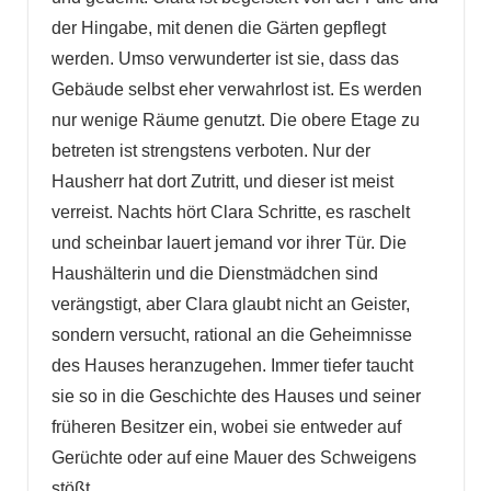
der Hingabe, mit denen die Gärten gepflegt
werden. Umso verwunderter ist sie, dass das
Gebäude selbst eher verwahrlost ist. Es werden
nur wenige Räume genutzt. Die obere Etage zu
betreten ist strengstens verboten. Nur der
Hausherr hat dort Zutritt, und dieser ist meist
verreist. Nachts hört Clara Schritte, es raschelt
und scheinbar lauert jemand vor ihrer Tür. Die
Haushälterin und die Dienstmädchen sind
verängstigt, aber Clara glaubt nicht an Geister,
sondern versucht, rational an die Geheimnisse
des Hauses heranzugehen. Immer tiefer taucht
sie so in die Geschichte des Hauses und seiner
früheren Besitzer ein, wobei sie entweder auf
Gerüchte oder auf eine Mauer des Schweigens
stößt.