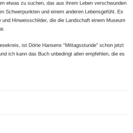
, um etwas zu suchen, das aus ihrem Leben verschwunden
en Schwerpunkten und einem anderen Lebensgefühl. Es
e und Hinweisschilder, die die Landschaft einem Museum
r.
esekreis, ist Dörte Hansens “Mittagsstunde” schon jetzt
 und ich kann das Buch unbedingt allen empfehlen, die es