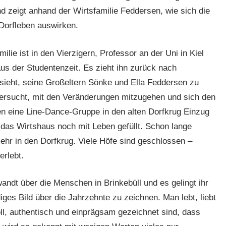
nd zeigt anhand der Wirtsfamilie Feddersen, wie sich die
Dorfleben auswirken.
lie ist in den Vierzigern, Professor an der Uni in Kiel
s der Studentenzeit. Es zieht ihn zurück nach
 sieht, seine Großeltern Sönke und Ella Feddersen zu
versucht, mit den Veränderungen mitzugehen und sich den
n eine Line-Dance-Gruppe in den alten Dorfkrug Einzug
das Wirtshaus noch mit Leben gefüllt. Schon lange
hr in den Dorfkrug. Viele Höfe sind geschlossen –
rlebt.
andt über die Menschen in Brinkebüll und es gelingt ihr
ges Bild über die Jahrzehnte zu zeichnen. Man lebt, liebt
oll, authentisch und einprägsam gezeichnet sind, dass