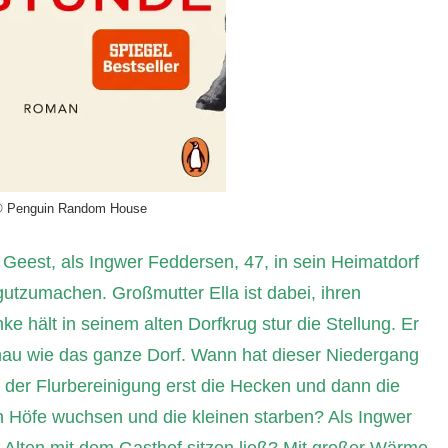
© Penguin Random House
eest, als Ingwer Feddersen, 47, in sein Heimatdorf
gutzumachen. Großmutter Ella ist dabei, ihren
e hält in seinem alten Dorfkrug stur die Stellung. Er
genau wie das ganze Dorf. Wann hat dieser Niedergang
der Flurbereinigung erst die Hecken und dann die
 Höfe wuchsen und die kleinen starben? Als Ingwer