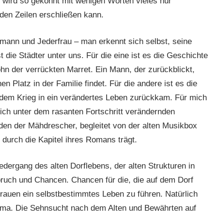
 wird so gekonnt mit wenigen Worten vieles nur
den Zeilen erschließen kann.
mann und Jederfrau – man erkennt sich selbst, seine
 die Städter unter uns. Für die eine ist es die Geschichte
n der verrückten Marret. Ein Mann, der zurückblickt,
en Platz in der Familie findet. Für die andere ist es die
dem Krieg in ein verändertes Leben zurückkam. Für mich
sich unter dem rasanten Fortschritt verändernden
 der Mähdrescher, begleitet von der alten Musikbox
durch die Kapitel ihres Romans trägt.
dergang des alten Dorflebens, der alten Strukturen in
ruch und Chancen. Chancen für die, die auf dem Dorf
auen ein selbstbestimmtes Leben zu führen. Natürlich
ema. Die Sehnsucht nach dem Alten und Bewährten auf