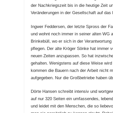
der Nachkriegszeit bis in die heutige Zeit u
Veränderungen in der Gesellschaft auf das 
Ingwer Feddersen, der letzte Spross der Fami
und wohnt noch immer in seiner alten WG au
Brinkebüll, wo er sich in der Verantwortung
pflegen. Der alte Kröger Sönke hat immer 
neuen Zeiten anzupassen. So hat inzwische
gehalten. Wenigstens auf diese Weise wird 
kommen die Bauern nach der Arbeit nicht me
aufgegeben. Nur die Großbetriebe haben übe
Dörte Hansen schreibt intensiv und wortgew
auf nur 320 Seiten ein umfassendes, lebendi
und leidet mit den Menschen, die so liebev