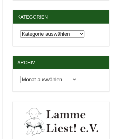
KATEGORIEN
Kategorien
ARCHIV
Archiv