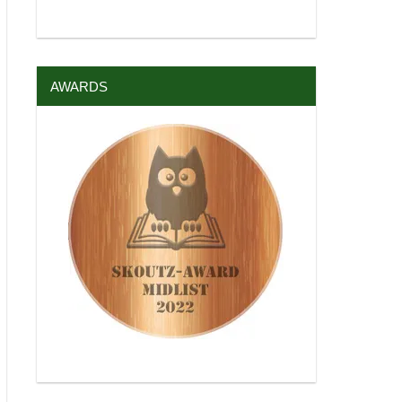
AWARDS