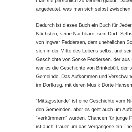
man sie persönlich zu kennen glaubt. Dabei
angedeutet, was man sich selbst zwischen 
Dadurch ist dieses Buch ein Buch für Jeder
Nächsten, seine Nachbarn, sein Dorf. Selbst
von Ingwer Feddersen, dem unehelichen Soh
sich in der Mitte des Lebens selbst und sein
Geschichte von Sönke Feddersen, der aus 
war es die Geschichte von Brinkebüll, der 
Gemeinde. Das Aufkommen und Verschwinden
im Dorfkrug, mit deren Musik Dörte Hansen 
“Mittagsstunde” ist eine Geschichte vom Nie
den Gemeinden, aber es geht auch um Aufb
“verkümmern” würden, Chancen für junge Fr
ist auch Trauer um das Vergangene ein Th