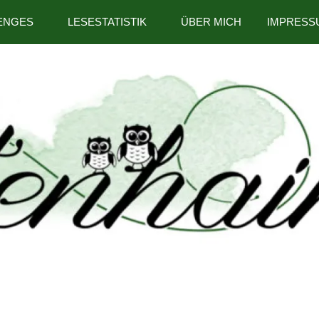
ENGES
LESESTATISTIK
ÜBER MICH
IMPRESS