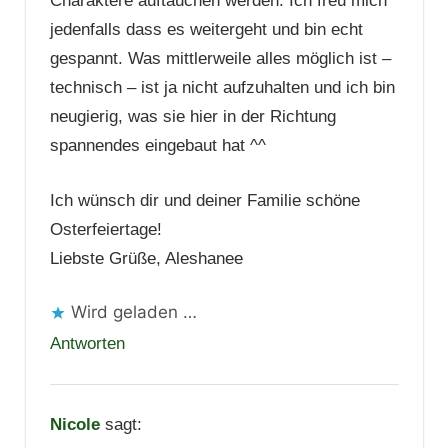
Charaktere auftauchen werden. Ich freu mich
jedenfalls dass es weitergeht und bin echt
gespannt. Was mittlerweile alles möglich ist –
technisch – ist ja nicht aufzuhalten und ich bin
neugierig, was sie hier in der Richtung
spannendes eingebaut hat ^^
Ich wünsch dir und deiner Familie schöne
Osterfeiertage!
Liebste Grüße, Aleshanee
Wird geladen …
Antworten
Nicole
sagt: