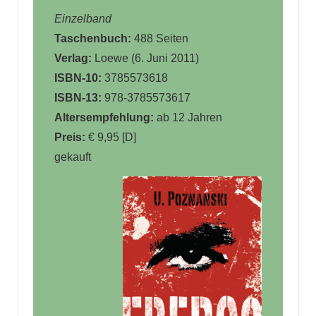
Einzelband
Taschenbuch:
488 Seiten
Verlag:
Loewe (6. Juni 2011)
ISBN-10:
3785573618
ISBN-13:
978-3785573617
Altersempfehlung:
ab 12 Jahren
Preis:
€ 9,95 [D]
gekauft