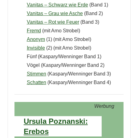
Vanitas – Schwarz wie Erde
(Band 1)
Vanitas – Grau wie Asche
(Band 2)
Vanitas – Rot wie Feuer
(Band 3)
Fremd
(mit Arno Strobel)
Anonym
(1) (mit Arno Strobel)
Invisible
(2) (mit Arno Strobel)
Fünf (Kaspary/Wenninger Band 1)
Vögel (Kaspary/Wenninger Band 2)
Stimmen
(Kaspary/Wenninger Band 3)
Schatten
(Kaspary/Wenninger Band 4)
Werbung
Ursula Poznanski:
Erebos