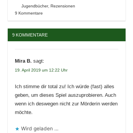
19. April 2019
Tintenhain
Jugendbücher
,
Rezensionen
9 Kommentare
9 KOMMENTARE
Mira B.
sagt:
19. April 2019 um 12:22 Uhr
Ich stimme dir total zu! Ich würde (fast) alles
geben, um dieses Spiel auszuprobieren. Auch
wenn ich deswegen nicht zur Mörderin werden
möchte.
Wird geladen …