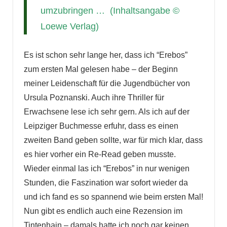
umzubringen …
(Inhaltsangabe ©
Loewe Verlag)
Es ist schon sehr lange her, dass ich “Erebos”
zum ersten Mal gelesen habe – der Beginn
meiner Leidenschaft für die Jugendbücher von
Ursula Poznanski. Auch ihre Thriller für
Erwachsene lese ich sehr gern. Als ich auf der
Leipziger Buchmesse erfuhr, dass es einen
zweiten Band geben sollte, war für mich klar, dass
es hier vorher ein Re-Read geben musste.
Wieder einmal las ich “Erebos” in nur wenigen
Stunden, die Faszination war sofort wieder da
und ich fand es so spannend wie beim ersten Mal!
Nun gibt es endlich auch eine Rezension im
Tintenhain – damals hatte ich noch gar keinen