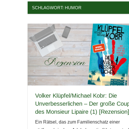
SCHLAGWORT:
HUMOR
Volker Klüpfel/Michael Kobr: Die
Unverbesserlichen – Der große Cou
des Monsieur Lipaire (1) [Rezension
Ein Rätsel, das zum Familienschatz einer