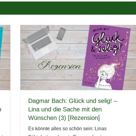
Dagmar Bach: Glück und selig! –
p
Lina und die Sache mit den
]
Wünschen (3) [Rezension]
Es könnte alles so schön sein: Linas