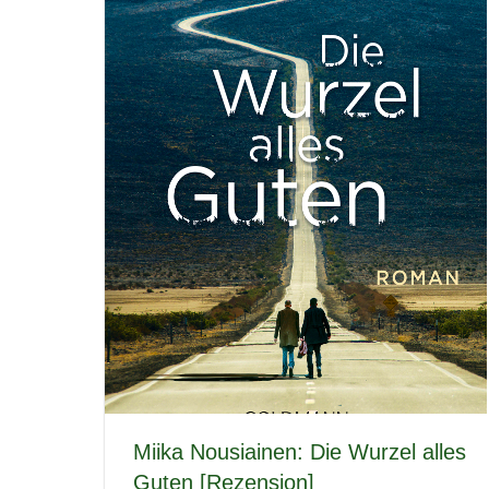
Miika Nousiainen: Die Wurzel alles
Guten [Rezension]