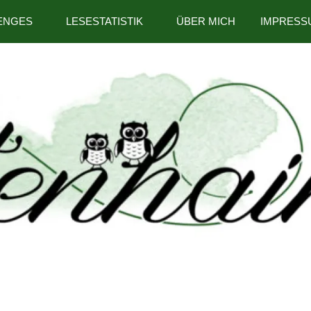
ENGES
LESESTATISTIK
ÜBER MICH
IMPRESS