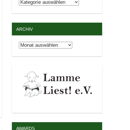
Kategorien
ARCHIV
Archiv
AWARDS