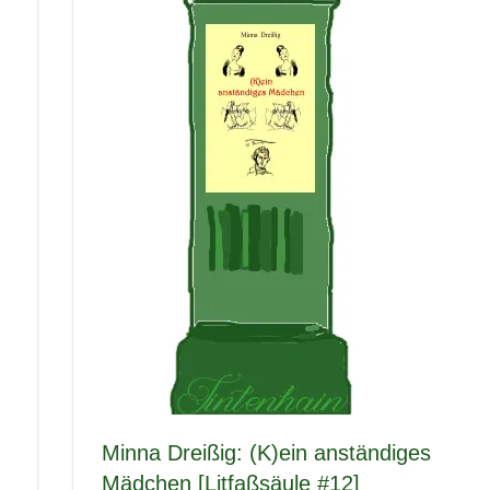
Minna Dreißig: (K)ein anständiges
Mädchen [Litfaßsäule #12]