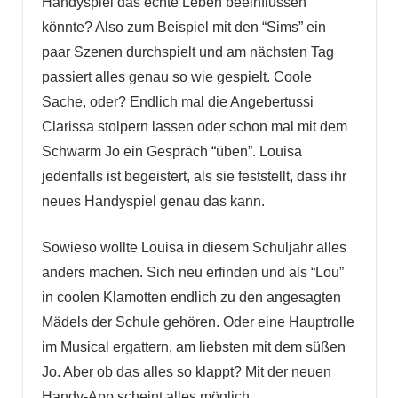
Handyspiel das echte Leben beeinflussen
könnte? Also zum Beispiel mit den “Sims” ein
paar Szenen durchspielt und am nächsten Tag
passiert alles genau so wie gespielt. Coole
Sache, oder? Endlich mal die Angebertussi
Clarissa stolpern lassen oder schon mal mit dem
Schwarm Jo ein Gespräch “üben”. Louisa
jedenfalls ist begeistert, als sie feststellt, dass ihr
neues Handyspiel genau das kann.
Sowieso wollte Louisa in diesem Schuljahr alles
anders machen. Sich neu erfinden und als “Lou”
in coolen Klamotten endlich zu den angesagten
Mädels der Schule gehören. Oder eine Hauptrolle
im Musical ergattern, am liebsten mit dem süßen
Jo. Aber ob das alles so klappt? Mit der neuen
Handy-App scheint alles möglich.