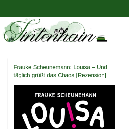
Zum
Bücher,
MENÜ
Inhalt
Tintenhain
Rezensionen
springen
und
–
mehr
Der
Buchblog
Frauke Scheunemann: Louisa – Und
täglich grüßt das Chaos [Rezension]