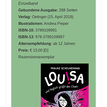
Einzelband
Gebundene Ausgabe:
288 Seiten
Verlag:
Oetinger (15. April 2019)
Illustrationen:
Andrea Pieper
ISBN-10:
3789109991
ISBN-13:
978-3789109997
Altersempfehlung:
ab 12 Jahren
Preis:
€ 15,00 [D]
Rezensionsexemplar