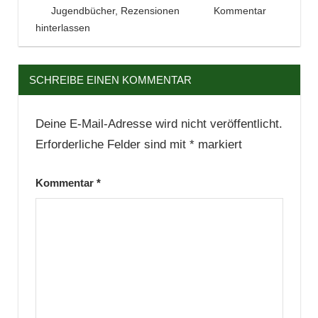
Rezension
17. Mai 2019
Tintenhain
Jugendbücher
,
Rezensionen
Kommentar
hinterlassen
SCHREIBE EINEN KOMMENTAR
Deine E-Mail-Adresse wird nicht veröffentlicht.
Erforderliche Felder sind mit
*
markiert
Kommentar
*