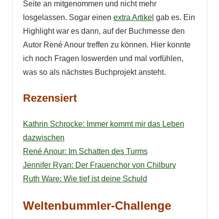
Seite an mitgenommen und nicht mehr
losgelassen. Sogar einen
extra Artikel
gab es. Ein
Highlight war es dann, auf der Buchmesse den
Autor René Anour treffen zu können. Hier konnte
ich noch Fragen loswerden und mal vorfühlen,
was so als nächstes Buchprojekt ansteht.
Rezensiert
Kathrin Schrocke: Immer kommt mir das Leben
dazwischen
René Anour: Im Schatten des Turms
Jennifer Ryan: Der Frauenchor von Chilbury
Ruth Ware: Wie tief ist deine Schuld
Weltenbummler-Challenge