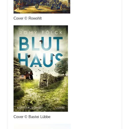
Cover © Rowohlt
Cover © Bastei Lübbe