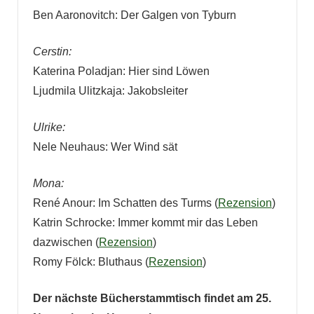
Ben Aaronovitch: Der Galgen von Tyburn
Cerstin:
Katerina Poladjan: Hier sind Löwen
Ljudmila Ulitzkaja: Jakobsleiter
Ulrike:
Nele Neuhaus: Wer Wind sät
Mona:
René Anour: Im Schatten des Turms (
Rezension
)
Katrin Schrocke: Immer kommt mir das Leben
dazwischen (
Rezension
)
Romy Fölck: Bluthaus (
Rezension
)
Der nächste Bücherstammtisch findet am 25.