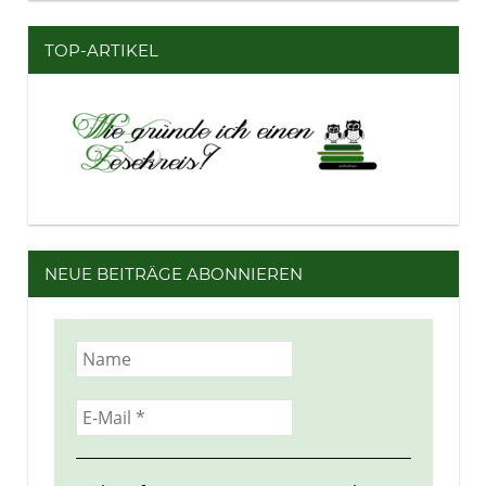
TOP-ARTIKEL
NEUE BEITRÄGE ABONNIEREN