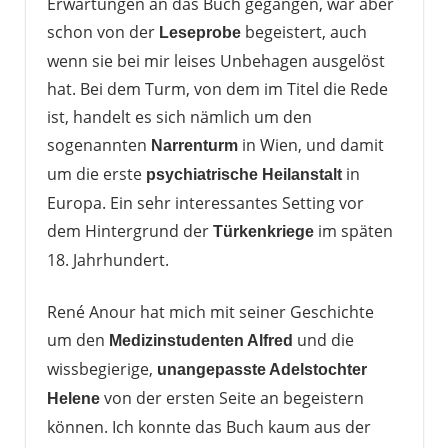
Erwartungen an das Buch gegangen, war aber
schon von der
begeistert, auch
Leseprobe
wenn sie bei mir leises Unbehagen ausgelöst
hat. Bei dem Turm, von dem im Titel die Rede
ist, handelt es sich nämlich um den
sogenannten
in Wien, und damit
Narrenturm
um die erste
in
psychiatrische Heilanstalt
Europa. Ein sehr interessantes Setting vor
dem Hintergrund der
im späten
Türkenkriege
18. Jahrhundert.
René Anour hat mich mit seiner Geschichte
um den
und die
Medizinstudenten Alfred
wissbegierige,
unangepasste Adelstochter
von der ersten Seite an begeistern
Helene
können. Ich konnte das Buch kaum aus der