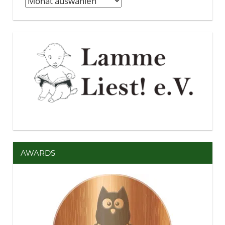
Archiv
AWARDS