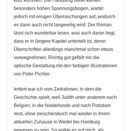
kurz kommen. Die Handlung bietet keinen
besonders hohen Spannungsbogen, wartet
jedoch mit einigen Überraschungen auf, wodurch
es dann auch nicht langweilig wird. Der Roman
lässt sich wunderbar lesen, was auch daran liegt,
dass er in längere Kapitel unterteilt ist, deren
Überschriften allerdings manchmal schon etwas
vorwegnehmen. Richtig gut gefällt mir die
optische Gestaltung mit den farbigen Illustrationen
von Peter Pichler.
Irritiert war ich vom Zeitrahmen, in dem die
Geschichte spielt, weil Judith unter anderem nach
Belgien, in die Niederlande und nach Potsdam
reist, ohne zwischendurch mal wieder in ihrem
aktuellen Zuhause in Wedel bei Hamburg
gewesen zu sein. So wirkte es auf mich, als