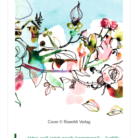
Cover © Rowohlt Verlag