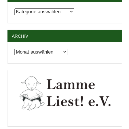
Kategorien
ARCHIV
Archiv