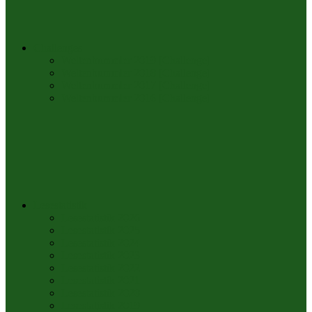
Challenges
Weltenbummler 2019 [Challenge]
Weltenbummler 2018 [Challenge]
Weltenbummler 2017 [Challenge]
Weltenbummler 2016 [Challenge]
Lesestatistik
Lesestatistik 2026
Lesestatistik 2025
Lesestatistik 2024
Lesestatistik 2023
Lesestatistik 2022
Lesestatistik 2021
Lesestatistik 2020
Lesestatistik 2019