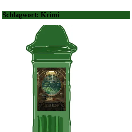
Schlagwort:
Krimi