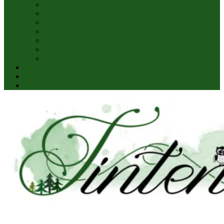
Lesestatistik 2018
Lesestatistik 2017
Lesestatistik 2016
Lesestatistik 2015
Lesestatistik 2014
Lesestatistik 2013
Lesestatistik 2012
Über mich
Impressum
Datenschutz