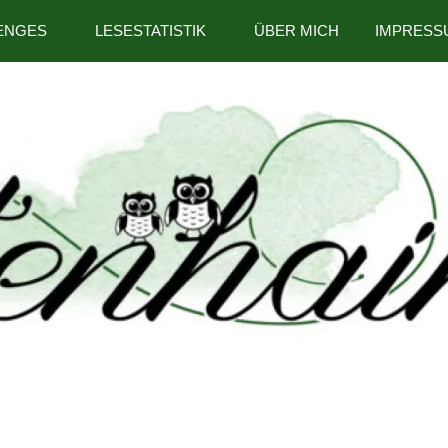
ENGES
LESESTATISTIK
ÜBER MICH
IMPRESS