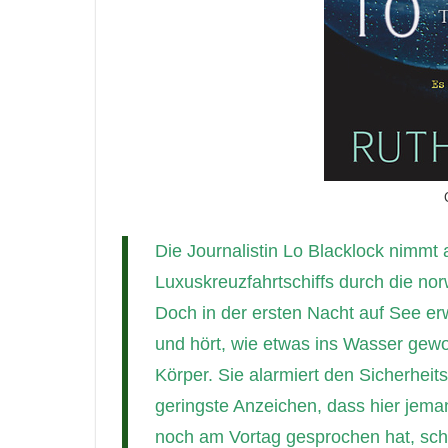
Die Journalistin Lo Blacklock nimmt 
Luxuskreuzfahrtschiffs durch die no
Doch in der ersten Nacht auf See e
und hört, wie etwas ins Wasser gewo
Körper. Sie alarmiert den Sicherheits
geringste Anzeichen, dass hier jema
noch am Vortag gesprochen hat, sche