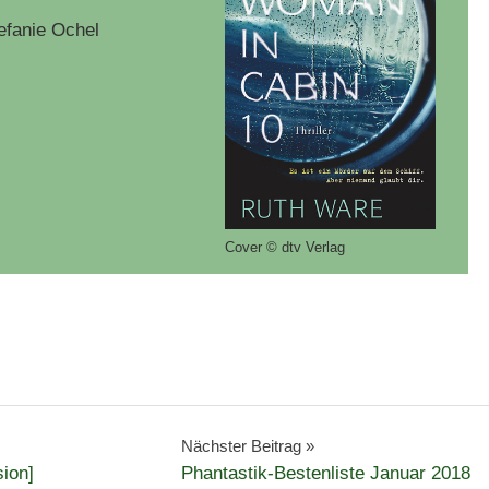
efanie Ochel
Cover © dtv Verlag
Nächster Beitrag
ion]
Phantastik-Bestenliste Januar 2018