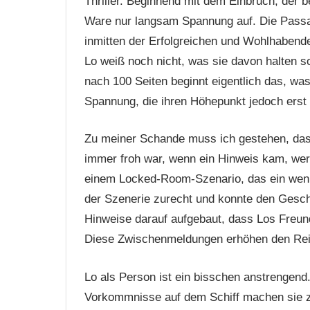
Thriller. Beginnend mit dem Einbruch, der be
Ware nur langsam Spannung auf. Die Passag
inmitten der Erfolgreichen und Wohlhabend
Lo weiß noch nicht, was sie davon halten so
nach 100 Seiten beginnt eigentlich das, was
Spannung, die ihren Höhepunkt jedoch erst
Zu meiner Schande muss ich gestehen, das
immer froh war, wenn ein Hinweis kam, wer da
einem Locked-Room-Szenario, das ein wenig
der Szenerie zurecht und konnte den Gesch
Hinweise darauf aufgebaut, dass Los Freun
Diese Zwischenmeldungen erhöhen den Reiz
Lo als Person ist ein bisschen anstrengend
Vorkommnisse auf dem Schiff machen sie 