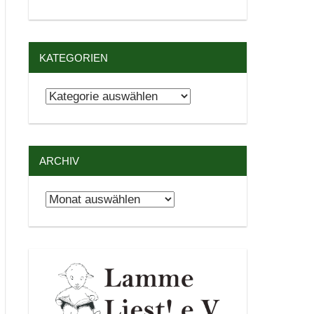
KATEGORIEN
Kategorien
ARCHIV
Archiv