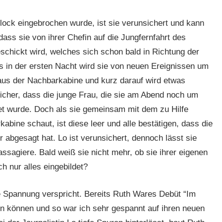
lock eingebrochen wurde, ist sie verunsichert und kann
ass sie von ihrer Chefin auf die Jungfernfahrt des
schickt wird, welches sich schon bald in Richtung der
 in der ersten Nacht wird sie von neuen Ereignissen um
 aus der Nachbarkabine und kurz darauf wird etwas
icher, dass die junge Frau, die sie am Abend noch um
t wurde. Doch als sie gemeinsam mit dem zu Hilfe
kabine schaut, ist diese leer und alle bestätigen, dass die
 abgesagt hat. Lo ist verunsichert, dennoch lässt sie
assagiere. Bald weiß sie nicht mehr, ob sie ihrer eigenen
 nur alles eingebildet?
e Spannung verspricht. Bereits Ruth Wares Debüt “Im
n können und so war ich sehr gespannt auf ihren neuen