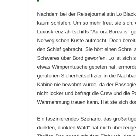
Nachdem bei der Reisejournalistin Lo Black
kaum schlafen. Um so mehr freut sie sich, d
Luxuskreuzfahrtschiffs “Aurora Borealis” ge
Norwegischen Küste aufmacht. Doch bereits
den Schlaf gebracht. Sie hört einen Schrei
Schweres über Bord geworfen. Lo ist sich s
etwas Wimperntusche gebeten hat, ermorde
gerufenen Sicherheitsoffizier in die Nachbar
Kabine nie bewohnt wurde, da der Passagier
nicht locker und befragt die Crew und die P
Wahrnehmung trauen kann. Hat sie sich doch
Ein faszinierendes Szenario, das großartig
dunklen, dunklen Wald” hat mich überzeuge