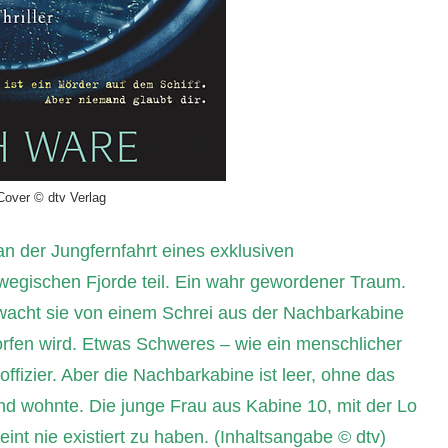
Cover © dtv Verlag
an der Jungfernfahrt eines exklusiven
rwegischen Fjorde teil. Ein wahr gewordener Traum.
rwacht sie von einem Schrei aus der Nachbarkabine
rfen wird. Etwas Schweres – wie ein menschlicher
offizier. Aber die Nachbarkabine ist leer, ohne das
nd wohnte. Die junge Frau aus Kabine 10, mit der Lo
int nie existiert zu haben.
(Inhaltsangabe © dtv)