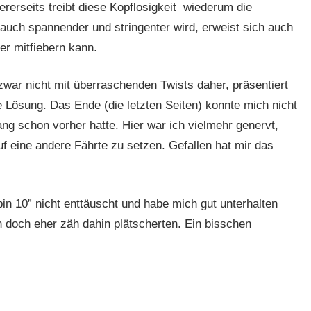
rerseits treibt diese Kopflosigkeit wiederum die
auch spannender und stringenter wird, erweist sich auch
er mitfiebern kann.
ar nicht mit überraschenden Twists daher, präsentiert
e Lösung. Das Ende (die letzten Seiten) konnte mich nicht
g schon vorher hatte. Hier war ich vielmehr genervt,
uf eine andere Fährte zu setzen. Gefallen hat mir das
in 10” nicht enttäuscht und habe mich gut unterhalten
 doch eher zäh dahin plätscherten. Ein bisschen