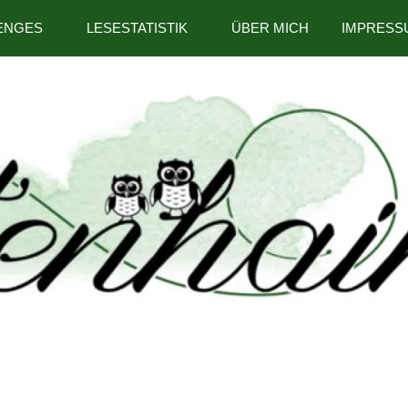
ENGES
LESESTATISTIK
ÜBER MICH
IMPRESS