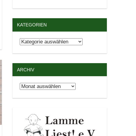
KATEGORIEN
Kategorien
ARCHIV
Archiv