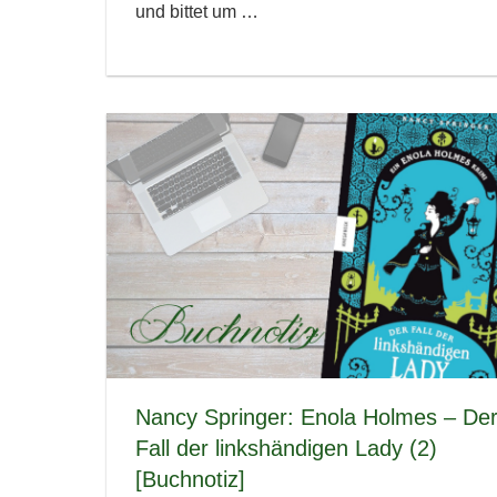
und bittet um
…
Nancy Springer: Enola Holmes – De
Fall der linkshändigen Lady (2)
[Buchnotiz]