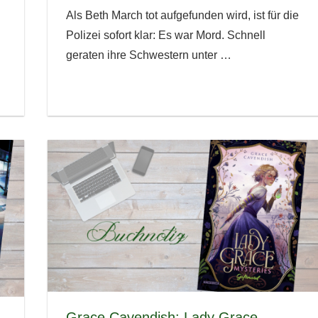
Als Beth March tot aufgefunden wird, ist für die
Polizei sofort klar: Es war Mord. Schnell
geraten ihre Schwestern unter
…
Grace Cavendish: Lady Grace