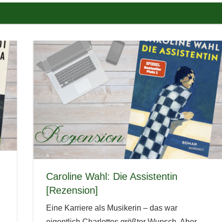
Caroline Wahl: Die Assistentin
[Rezension]
Eine Karriere als Musikerin – das war
eigentlich Charlottes größter Wunsch. Aber