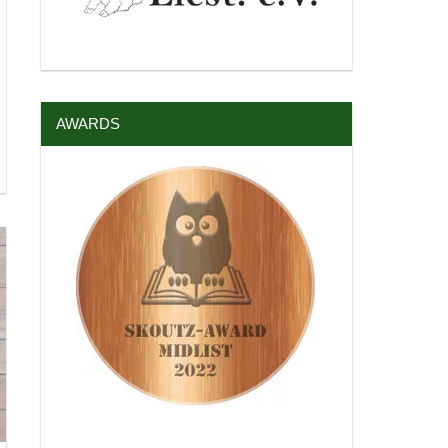
AWARDS