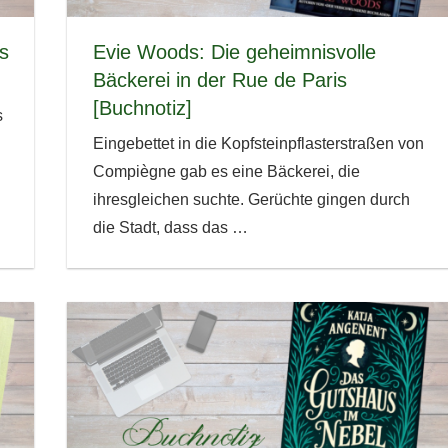
s
Evie Woods: Die geheimnisvolle
Bäckerei in der Rue de Paris
[Buchnotiz]
s
Eingebettet in die Kopfsteinpflasterstraßen von
Compiègne gab es eine Bäckerei, die
ihresgleichen suchte. Gerüchte gingen durch
die Stadt, dass das
…