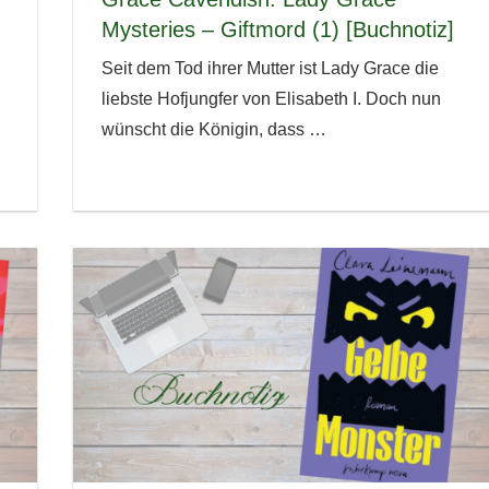
Mysteries – Giftmord (1) [Buchnotiz]
Seit dem Tod ihrer Mutter ist Lady Grace die
liebste Hofjungfer von Elisabeth I. Doch nun
wünscht die Königin, dass
…