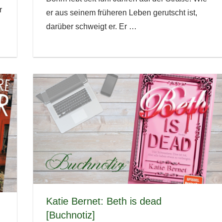
r
er aus seinem früheren Leben gerutscht ist,
darüber schweigt er. Er
…
Katie Bernet: Beth is dead
[Buchnotiz]