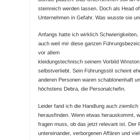
steinreich werden lassen. Doch als Head of
Unternehmen in Gefahr. Was wusste sie und
Anfangs hatte ich wirklich Schwierigkeiten,
auch weil mir diese ganzen Führungsbezeich
vor allem
kleidungstechnisch seinem Vorbild Winston C
selbstverliebt. Sein Führungsstil scheint 
anderen Personen waren schablonenhaft un
höchstens Debra, die Personalchefin.
Leider fand ich die Handlung auch ziemlich l
herausfinden. Wenn etwas herauskommt, wird
fragen muss, ob das jetzt relevant ist. Der
untereinander, verborgenen Affären und vi