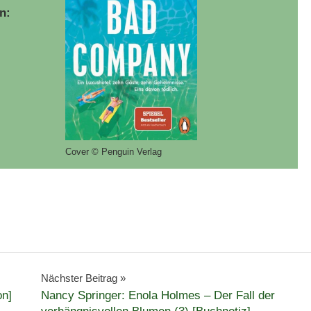
n:
Cover © Penguin Verlag
Nächster Beitrag
on]
Nancy Springer: Enola Holmes – Der Fall der