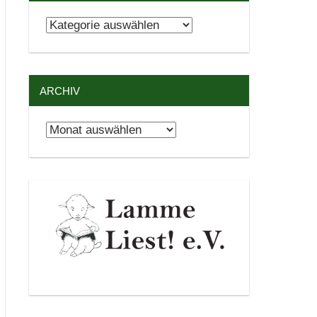
Kategorien
ARCHIV
Archiv