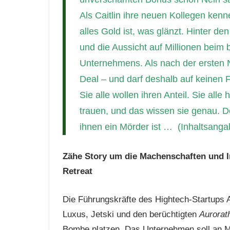
Als Caitlin ihre neuen Kollegen kennen
alles Gold ist, was glänzt. Hinter de
und die Aussicht auf Millionen bei
Unternehmens. Als nach der ersten N
Deal – und darf deshalb auf keinen Fa
Sie alle wollen ihren Anteil. Sie all
trauen, und das wissen sie genau. D
ihnen ein Mörder ist … (Inhaltsanga
Zähe Story um die Machenschaften und In
Retreat
Die Führungskräfte des Hightech-Startups Au
Luxus, Jetski und den berüchtigten
Aurorat
Bombe platzen. Das Unternehmen soll an Mi