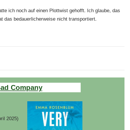
atte ich noch auf einen Plottwist gehofft. Ich glaube, das
at das bedauerlicherweise nicht transportiert.
Bad Company
ril 2025
)