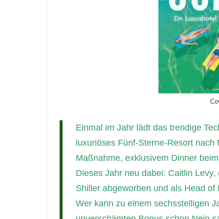
Co
Einmal im Jahr lädt das trendige Tec
luxuriöses Fünf-Sterne-Resort nach 
Maßnahme, exklusivem Dinner beim 
Dieses Jahr neu dabei: Caitlin Levy
Shiller abgeworben und als Head of E
Wer kann zu einem sechsstelligen J
unverschämten Bonus schon Nein 