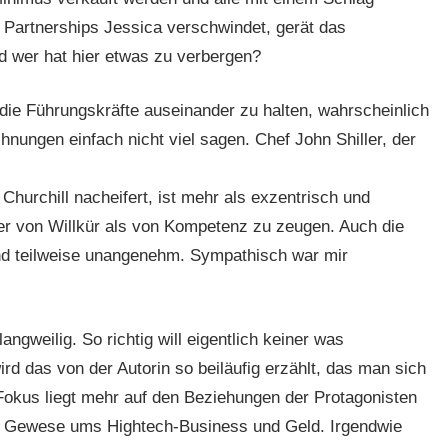
 Partnerships Jessica verschwindet, gerät das
 wer hat hier etwas zu verbergen?
 die Führungskräfte auseinander zu halten, wahrscheinlich
nungen einfach nicht viel sagen. Chef John Shiller, der
hurchill nacheifert, ist mehr als exzentrisch und
eher von Willkür als von Kompetenz zu zeugen. Auch die
d teilweise unangenehm. Sympathisch war mir
angweilig. So richtig will eigentlich keiner was
 das von der Autorin so beiläufig erzählt, das man sich
 Fokus liegt mehr auf den Beziehungen der Protagonisten
el Gewese ums Hightech-Business und Geld. Irgendwie