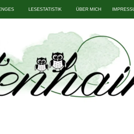
ENGES
LESESTATISTIK
ÜBER MICH
IMPRESS