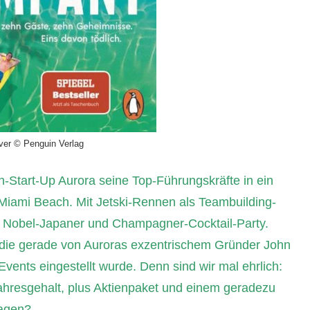
ver © Penguin Verlag
h-Start-Up Aurora seine Top-Führungskräfte in ein
Miami Beach. Mit Jetski-Rennen als Teambuilding-
Nobel-Japaner und Champagner-Cocktail-Party.
, die gerade von Auroras exzentrischem Gründer John
vents eingestellt wurde. Denn sind wir mal ehrlich:
ahresgehalt, plus Aktienpaket und einem geradezu
sagen?