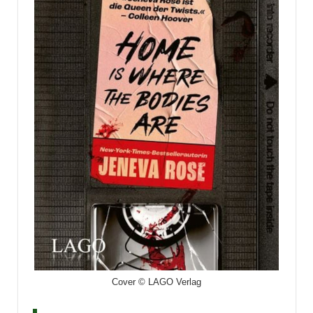
Cover © LAGO Verlag