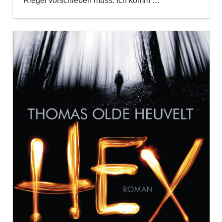
Riegel vorschieben muss. Ich komm
…