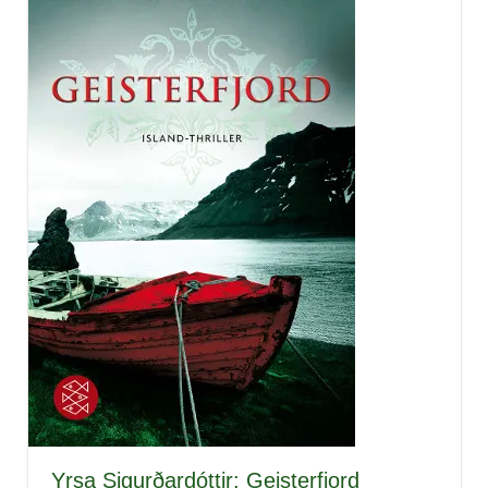
Yrsa Sigurðardóttir: Geisterfjord