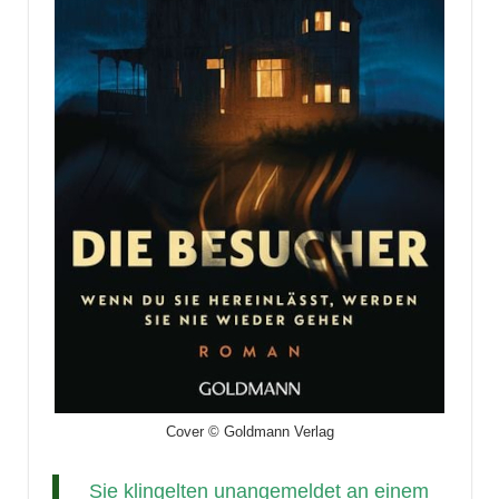
Cover © Goldmann Verlag
Sie klingelten unangemeldet an einem