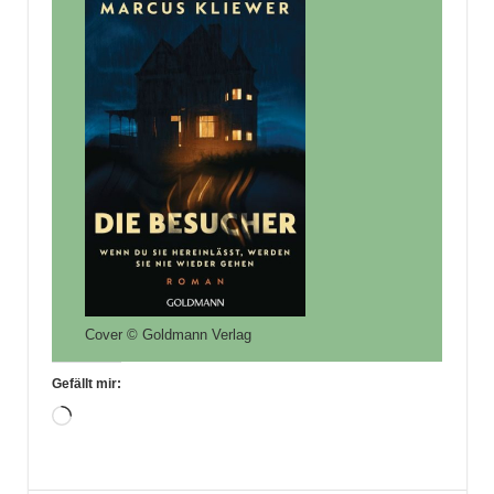
Cover © Goldmann Verlag
Gefällt mir:
Wird
geladen …